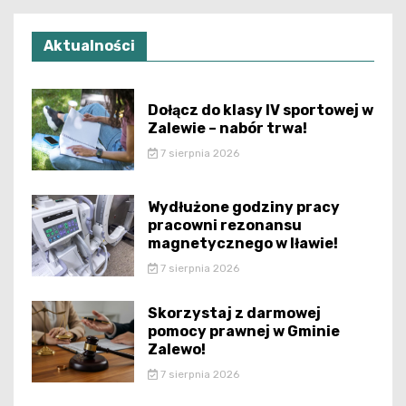
Aktualności
Dołącz do klasy IV sportowej w
Zalewie – nabór trwa!
7 sierpnia 2026
Wydłużone godziny pracy
pracowni rezonansu
magnetycznego w Iławie!
7 sierpnia 2026
Skorzystaj z darmowej
pomocy prawnej w Gminie
Zalewo!
7 sierpnia 2026