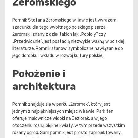
Żeromskiego
Pomnik Stefana Żeromskiego w Iławie jest wyrazem
szacunku dla tego wybitnego polskiego pisarza.
Żeromski, znany z dzieł takich jak „Popioły” czy
„Przedwiośnie”, jest postacią niezwykle ważną w polskiej
literaturze. Pomnik stanowi symboliczne nawiązanie do
jego dorobku i wkładu w rozwój kultury polskiej.
Położenie i
architektura
Pomnik znajduje się w parku „Żeromek”, który jest
jednym z najpiękniejszych miejsc w Iławie. Park ten
oferuje malownicze widoki na Jeziorak, a w jego
otoczeniu rosną piękne kwiaty, w tym przede wszystkim
różany ogród. Sam pomnik jest prosto zaprojektowany,