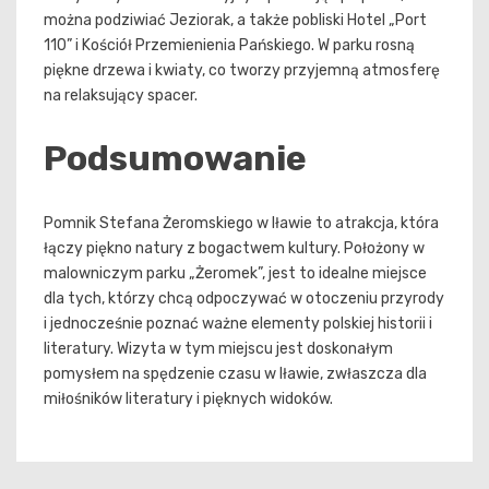
można podziwiać Jeziorak, a także pobliski Hotel „Port
110” i Kościół Przemienienia Pańskiego. W parku rosną
piękne drzewa i kwiaty, co tworzy przyjemną atmosferę
na relaksujący spacer.
Podsumowanie
Pomnik Stefana Żeromskiego w Iławie to atrakcja, która
łączy piękno natury z bogactwem kultury. Położony w
malowniczym parku „Żeromek”, jest to idealne miejsce
dla tych, którzy chcą odpoczywać w otoczeniu przyrody
i jednocześnie poznać ważne elementy polskiej historii i
literatury. Wizyta w tym miejscu jest doskonałym
pomysłem na spędzenie czasu w Iławie, zwłaszcza dla
miłośników literatury i pięknych widoków.