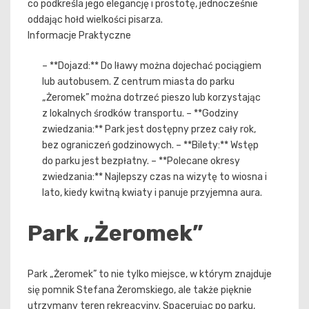
co podkreśla jego elegancję i prostotę, jednocześnie
oddając hołd wielkości pisarza.
Informacje Praktyczne
– **Dojazd:** Do Iławy można dojechać pociągiem
lub autobusem. Z centrum miasta do parku
„Żeromek” można dotrzeć pieszo lub korzystając
z lokalnych środków transportu. – **Godziny
zwiedzania:** Park jest dostępny przez cały rok,
bez ograniczeń godzinowych. – **Bilety:** Wstęp
do parku jest bezpłatny. – **Polecane okresy
zwiedzania:** Najlepszy czas na wizytę to wiosna i
lato, kiedy kwitną kwiaty i panuje przyjemna aura.
Park „Żeromek”
Park „Żeromek” to nie tylko miejsce, w którym znajduje
się pomnik Stefana Żeromskiego, ale także pięknie
utrzymany teren rekreacyjny. Spacerując po parku,