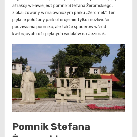
atrakcji w Iławie jest pomnik Stefana Żeromskiego,
zlokalizowany w malowniczym parku „Żeromek”. Ten
pięknie położony park oferuje nie tylko możliwość
podziwiania pomnika, ale także spacerów wśród
kwitnących róż i pięknych widoków na Jeziorak.
Pomnik Stefana