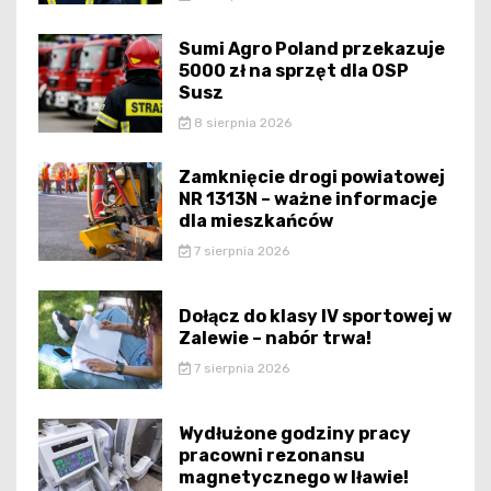
Sumi Agro Poland przekazuje
5000 zł na sprzęt dla OSP
Susz
8 sierpnia 2026
Zamknięcie drogi powiatowej
NR 1313N – ważne informacje
dla mieszkańców
7 sierpnia 2026
Dołącz do klasy IV sportowej w
Zalewie – nabór trwa!
7 sierpnia 2026
Wydłużone godziny pracy
pracowni rezonansu
magnetycznego w Iławie!