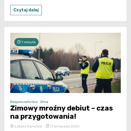
Czytaj dalej
1 minuta
Bezpieczeństwo
Zima
Zimowy mroźny debiut – czas
na przygotowania!
Łukasz Kamiński
17 listopada 2025