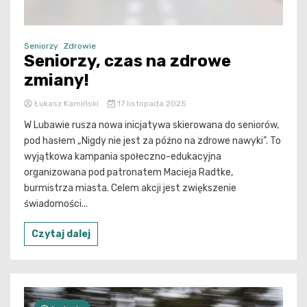
Seniorzy
Zdrowie
Seniorzy, czas na zdrowe
zmiany!
Łukasz Kamiński
17 listopada 2025
W Lubawie rusza nowa inicjatywa skierowana do seniorów,
pod hasłem „Nigdy nie jest za późno na zdrowe nawyki”. To
wyjątkowa kampania społeczno-edukacyjna
organizowana pod patronatem Macieja Radtke,
burmistrza miasta. Celem akcji jest zwiększenie
świadomości...
Czytaj dalej