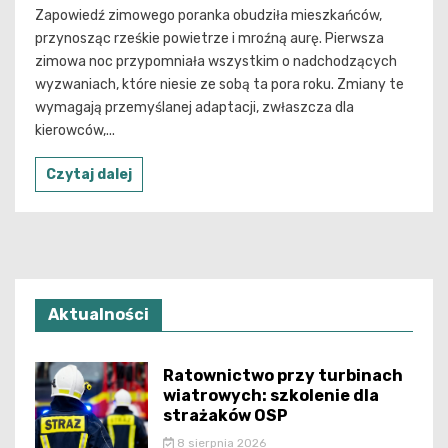
Zapowiedź zimowego poranka obudziła mieszkańców,
przynosząc rześkie powietrze i mroźną aurę. Pierwsza
zimowa noc przypomniała wszystkim o nadchodzących
wyzwaniach, które niesie ze sobą ta pora roku. Zmiany te
wymagają przemyślanej adaptacji, zwłaszcza dla
kierowców,...
Czytaj dalej
Aktualności
Ratownictwo przy turbinach
wiatrowych: szkolenie dla
strażaków OSP
8 sierpnia 2026