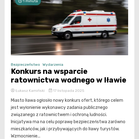
1 minuta
Bezpieczeństwo
Wydarzenia
Konkurs na wsparcie
ratownictwa wodnego w Iławie
Łukasz Kamiński
17 listopada 2025
Miasto Iława ogłosiło nowy konkurs ofert, którego celem
jest wyłonienie wykonawcy zadania publicznego
związanego z ratownictwem i ochroną ludności.
Inicjatywa ma na celu poprawę bezpieczeństwa zarówno
mieszkańców, jak i przybywających do Iławy turystów.
Wzmocnienie...