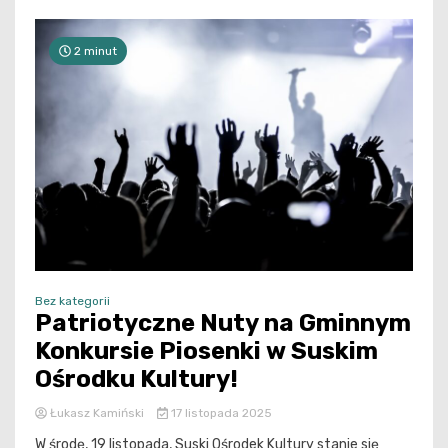
2 minut
Bez kategorii
Patriotyczne Nuty na Gminnym
Konkursie Piosenki w Suskim
Ośrodku Kultury!
Łukasz Kamiński
17 listopada 2025
W środę, 19 listopada, Suski Ośrodek Kultury stanie się