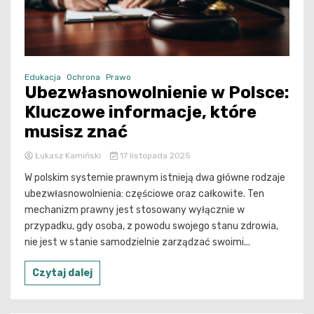
Edukacja
Ochrona
Prawo
Ubezwłasnowolnienie w Polsce:
Kluczowe informacje, które
musisz znać
Łukasz Kamiński
17 listopada 2025
W polskim systemie prawnym istnieją dwa główne rodzaje
ubezwłasnowolnienia: częściowe oraz całkowite. Ten
mechanizm prawny jest stosowany wyłącznie w
przypadku, gdy osoba, z powodu swojego stanu zdrowia,
nie jest w stanie samodzielnie zarządzać swoimi...
Czytaj dalej