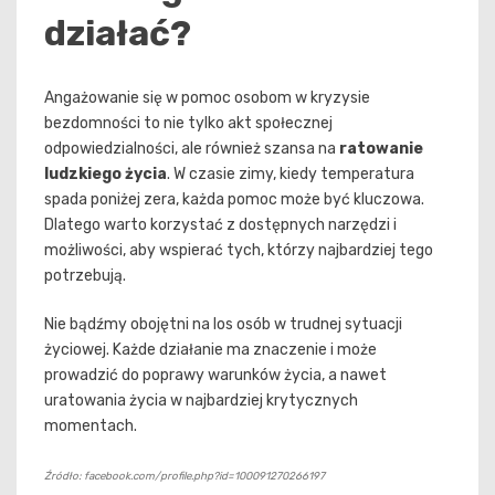
działać?
Angażowanie się w pomoc osobom w kryzysie
bezdomności to nie tylko akt społecznej
odpowiedzialności, ale również szansa na
ratowanie
ludzkiego życia
. W czasie zimy, kiedy temperatura
spada poniżej zera, każda pomoc może być kluczowa.
Dlatego warto korzystać z dostępnych narzędzi i
możliwości, aby wspierać tych, którzy najbardziej tego
potrzebują.
Nie bądźmy obojętni na los osób w trudnej sytuacji
życiowej. Każde działanie ma znaczenie i może
prowadzić do poprawy warunków życia, a nawet
uratowania życia w najbardziej krytycznych
momentach.
Źródło: facebook.com/profile.php?id=100091270266197