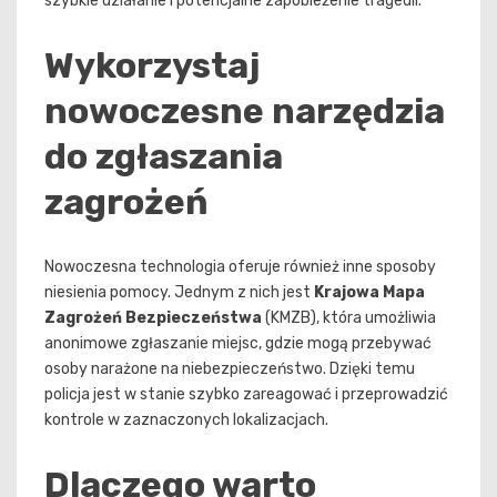
szybkie działanie i potencjalne zapobieżenie tragedii.
Wykorzystaj
nowoczesne narzędzia
do zgłaszania
zagrożeń
Nowoczesna technologia oferuje również inne sposoby
niesienia pomocy. Jednym z nich jest
Krajowa Mapa
Zagrożeń Bezpieczeństwa
(KMZB), która umożliwia
anonimowe zgłaszanie miejsc, gdzie mogą przebywać
osoby narażone na niebezpieczeństwo. Dzięki temu
policja jest w stanie szybko zareagować i przeprowadzić
kontrole w zaznaczonych lokalizacjach.
Dlaczego warto