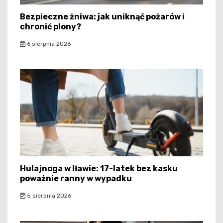
Bezpieczne żniwa: jak uniknąć pożarów i
chronić plony?
6 sierpnia 2026
Hulajnoga w Iławie: 17-latek bez kasku
poważnie ranny w wypadku
5 sierpnia 2026