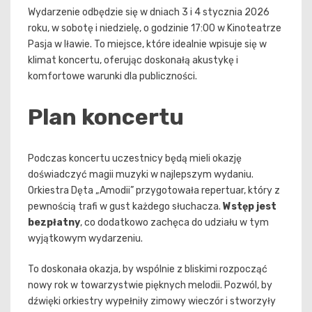
Wydarzenie odbędzie się w dniach 3 i 4 stycznia 2026
roku, w sobotę i niedzielę, o godzinie 17:00 w Kinoteatrze
Pasja w Iławie. To miejsce, które idealnie wpisuje się w
klimat koncertu, oferując doskonałą akustykę i
komfortowe warunki dla publiczności.
Plan koncertu
Podczas koncertu uczestnicy będą mieli okazję
doświadczyć magii muzyki w najlepszym wydaniu.
Orkiestra Dęta „Amodii” przygotowała repertuar, który z
pewnością trafi w gust każdego słuchacza.
Wstęp jest
bezpłatny
, co dodatkowo zachęca do udziału w tym
wyjątkowym wydarzeniu.
To doskonała okazja, by wspólnie z bliskimi rozpocząć
nowy rok w towarzystwie pięknych melodii. Pozwól, by
dźwięki orkiestry wypełniły zimowy wieczór i stworzyły