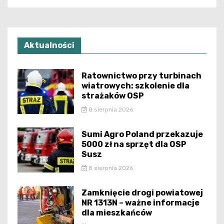
Aktualności
Ratownictwo przy turbinach
wiatrowych: szkolenie dla
strażaków OSP
8 sierpnia 2026
Sumi Agro Poland przekazuje
5000 zł na sprzęt dla OSP
Susz
8 sierpnia 2026
Zamknięcie drogi powiatowej
NR 1313N – ważne informacje
dla mieszkańców