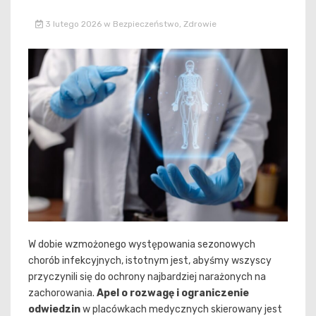
3 lutego 2026
w
Bezpieczeństwo
,
Zdrowie
W dobie wzmożonego występowania sezonowych
chorób infekcyjnych, istotnym jest, abyśmy wszyscy
przyczynili się do ochrony najbardziej narażonych na
zachorowania.
Apel o rozwagę i ograniczenie
odwiedzin
w placówkach medycznych skierowany jest