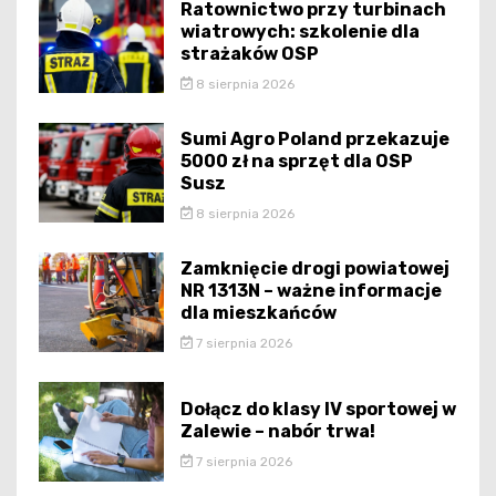
Ratownictwo przy turbinach
wiatrowych: szkolenie dla
strażaków OSP
8 sierpnia 2026
Sumi Agro Poland przekazuje
5000 zł na sprzęt dla OSP
Susz
8 sierpnia 2026
Zamknięcie drogi powiatowej
NR 1313N – ważne informacje
dla mieszkańców
7 sierpnia 2026
Dołącz do klasy IV sportowej w
Zalewie – nabór trwa!
7 sierpnia 2026