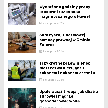
Wydłużone godziny pracy
pracowni rezonansu
magnetycznego w Iławie!
7 sierpnia 2026
Skorzystaj z darmowej
pomocy prawnej w Gminie
Zalewo!
7 sierpnia 2026
Trzykrotne przewinienie:
Nietrzeźwa kierująca z
zakazem i nakazem aresztu
6 sierpnia 2026
Upały wciąż trwają: jak dbać o
zdrowie i mądrze
gospodarować wodą
6 sierpnia 2026