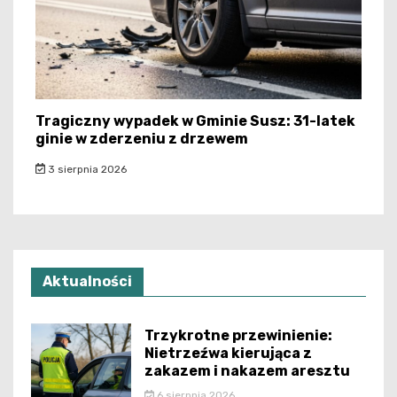
Tragiczny wypadek w Gminie Susz: 31-latek
ginie w zderzeniu z drzewem
3 sierpnia 2026
Aktualności
Trzykrotne przewinienie:
Nietrzeźwa kierująca z
zakazem i nakazem aresztu
6 sierpnia 2026