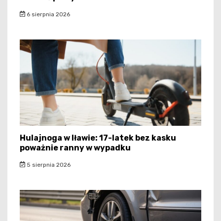
6 sierpnia 2026
Hulajnoga w Iławie: 17-latek bez kasku
poważnie ranny w wypadku
5 sierpnia 2026