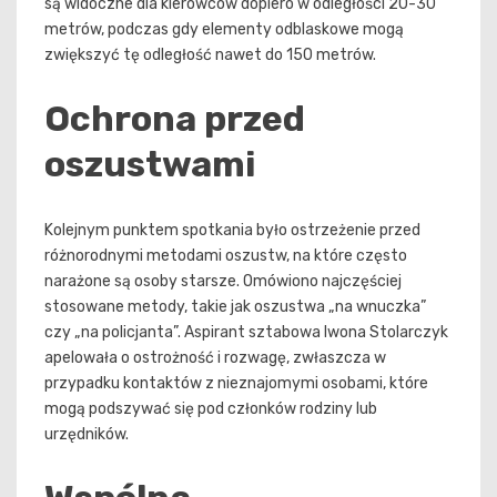
są widoczne dla kierowców dopiero w odległości 20-30
metrów, podczas gdy elementy odblaskowe mogą
zwiększyć tę odległość nawet do 150 metrów.
Ochrona przed
oszustwami
Kolejnym punktem spotkania było ostrzeżenie przed
różnorodnymi metodami oszustw, na które często
narażone są osoby starsze. Omówiono najczęściej
stosowane metody, takie jak oszustwa „na wnuczka”
czy „na policjanta”. Aspirant sztabowa Iwona Stolarczyk
apelowała o ostrożność i rozwagę, zwłaszcza w
przypadku kontaktów z nieznajomymi osobami, które
mogą podszywać się pod członków rodziny lub
urzędników.