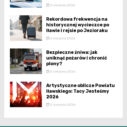
6 sierpnia 2026
Rekordowa frekwencja na
historycznej wycieczce po
Iławie i rejsie po Jezioraku
6 sierpnia 2026
Bezpieczne żniwa: jak
uniknąć pożarów i chronić
plony?
6 sierpnia 2026
Artystyczne oblicze Powiatu
Iławskiego: Tacy Jesteśmy
2026
5 sierpnia 2026