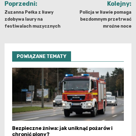
Poprzedni:
Kolejny:
wpisu
Zuzanna Pełka z Iławy
Policja w Iławie pomaga
zdobywa laury na
bezdomnym przetrwać
festiwalach muzycznych
mroźne noce
POWIĄZANE TEMATY
Bezpieczne żniwa: jak uniknąć pożarów i
chronić plony?