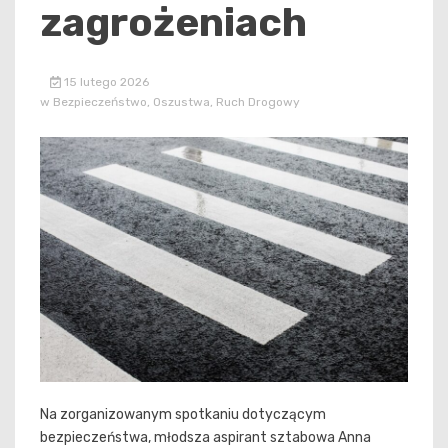
zagrożeniach
15 lutego 2026
w
Bezpieczeństwo
,
Oszustwa
,
Ruch Drogowy
Na zorganizowanym spotkaniu dotyczącym
bezpieczeństwa, młodsza aspirant sztabowa Anna