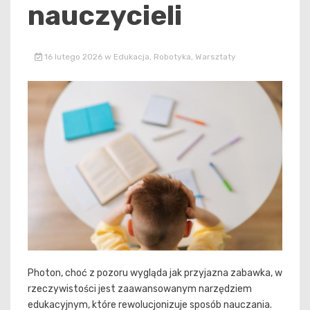
nauczycieli
16 lutego 2026
w
Edukacja
,
Robotyka
,
Warsztaty
Photon, choć z pozoru wygląda jak przyjazna zabawka, w
rzeczywistości jest zaawansowanym narzędziem
edukacyjnym, które rewolucjonizuje sposób nauczania.