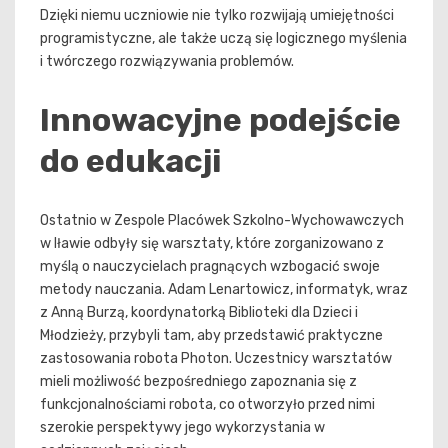
Dzięki niemu uczniowie nie tylko rozwijają umiejętności
programistyczne, ale także uczą się logicznego myślenia
i twórczego rozwiązywania problemów.
Innowacyjne podejście
do edukacji
Ostatnio w Zespole Placówek Szkolno-Wychowawczych
w Iławie odbyły się warsztaty, które zorganizowano z
myślą o nauczycielach pragnących wzbogacić swoje
metody nauczania. Adam Lenartowicz, informatyk, wraz
z Anną Burzą, koordynatorką Biblioteki dla Dzieci i
Młodzieży, przybyli tam, aby przedstawić praktyczne
zastosowania robota Photon. Uczestnicy warsztatów
mieli możliwość bezpośredniego zapoznania się z
funkcjonalnościami robota, co otworzyło przed nimi
szerokie perspektywy jego wykorzystania w