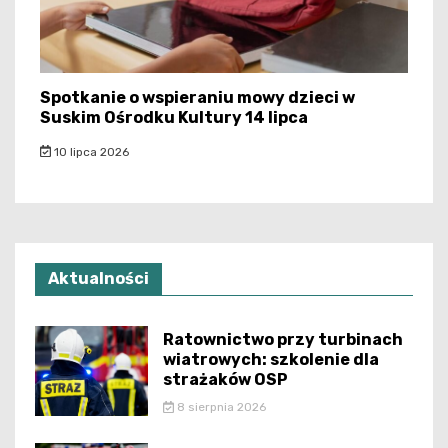
Spotkanie o wspieraniu mowy dzieci w
Suskim Ośrodku Kultury 14 lipca
10 lipca 2026
Aktualności
Ratownictwo przy turbinach
wiatrowych: szkolenie dla
strażaków OSP
8 sierpnia 2026