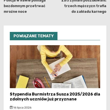
wpisu
Policja w Iławie pomaga
Zatrzymani poszukiwani:
bezdomnym przetrwać
trzech mężczyzn trafia
mroźne noce
do zakładu karnego
POWIĄZANE TEMATY
Stypendia Burmistrza Susza 2025/2026 dla
zdolnych uczniów już przyznane
16 lipca 2026