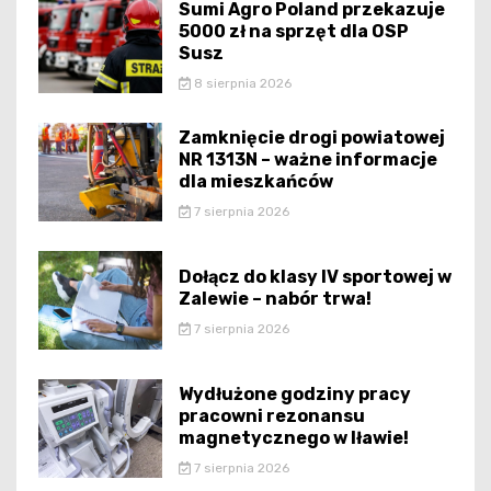
Sumi Agro Poland przekazuje
5000 zł na sprzęt dla OSP
Susz
8 sierpnia 2026
Zamknięcie drogi powiatowej
NR 1313N – ważne informacje
dla mieszkańców
7 sierpnia 2026
Dołącz do klasy IV sportowej w
Zalewie – nabór trwa!
7 sierpnia 2026
Wydłużone godziny pracy
pracowni rezonansu
magnetycznego w Iławie!
7 sierpnia 2026