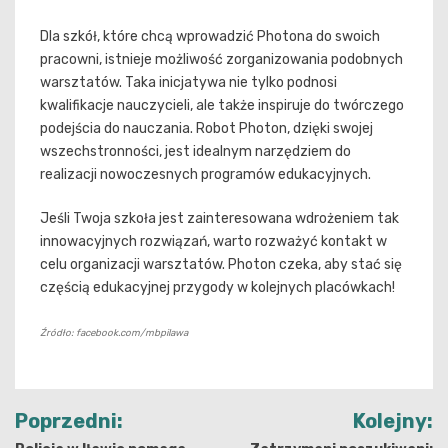
Dla szkół, które chcą wprowadzić Photona do swoich
pracowni, istnieje możliwość zorganizowania podobnych
warsztatów. Taka inicjatywa nie tylko podnosi
kwalifikacje nauczycieli, ale także inspiruje do twórczego
podejścia do nauczania. Robot Photon, dzięki swojej
wszechstronności, jest idealnym narzędziem do
realizacji nowoczesnych programów edukacyjnych.
Jeśli Twoja szkoła jest zainteresowana wdrożeniem tak
innowacyjnych rozwiązań, warto rozważyć kontakt w
celu organizacji warsztatów. Photon czeka, aby stać się
częścią edukacyjnej przygody w kolejnych placówkach!
Źródło: facebook.com/mbpilawa
Nawigacja
Poprzedni:
Kolejny: