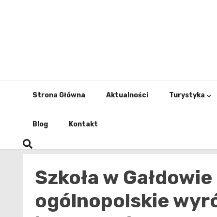
Skip
to
content
Strona Główna
Aktualności
Turystyka
Blog
Kontakt
Szkoła w Gałdowie
ogólnopolskie wyró