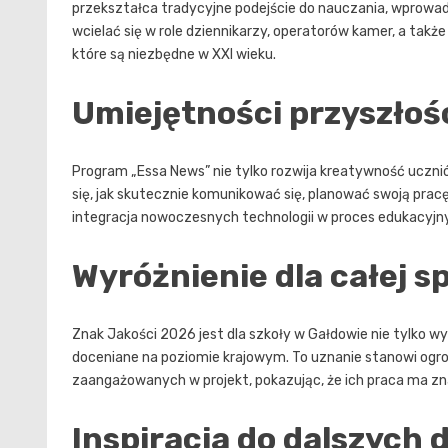
przekształca tradycyjne podejście do nauczania, wprowa
wcielać się w role dziennikarzy, operatorów kamer, a tak
które są niezbędne w XXI wieku.
Umiejętności przyszłoś
Program „Essa News” nie tylko rozwija kreatywność ucznió
się, jak skutecznie komunikować się, planować swoją pracę 
integracja nowoczesnych technologii w proces edukacyjny
Wyróżnienie dla całej s
Znak Jakości 2026 jest dla szkoły w Gałdowie nie tylko wy
doceniane na poziomie krajowym. To uznanie stanowi ogro
zaangażowanych w projekt, pokazując, że ich praca ma zn
Inspiracja do dalszych 