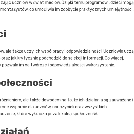
dzając uczniów w świat mediów. Dzięki temu programowi, dzieci mogą
że montażystów, co umożliwia im zdobycie praktycznych umiejętności,
ci
w, ale także uczy ich współpracy i odpowiedzialności. Uczniowie uczą
oraz jak krytycznie podchodzić do selekcji informacji. Co więcej,
 pozwala im na twórcze i odpowiedzialne jej wykorzystanie.
połeczności
różnieniem, ale także dowodem na to, że ich działania są zauważane i
mne wsparcie dla uczniów, nauczycieli oraz wszystkich
aczenie, które wykracza poza lokalną społeczność.
działań