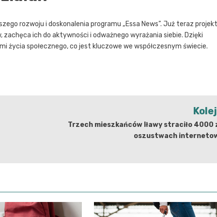
zego rozwoju i doskonalenia programu „Essa News”. Już teraz projek
, zachęca ich do aktywności i odważnego wyrażania siebie. Dzięki
mi życia społecznego, co jest kluczowe we współczesnym świecie.
Kole
Trzech mieszkańców Iławy straciło 4000 
oszustwach interneto