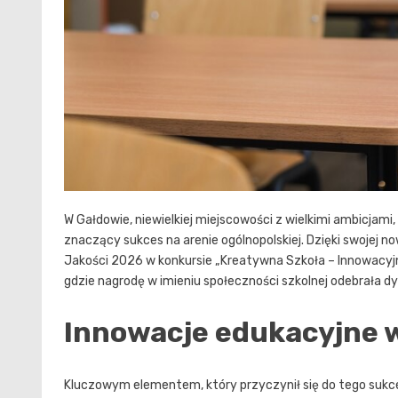
W Gałdowie, niewielkiej miejscowości z wielkimi ambicjam
znaczący sukces na arenie ogólnopolskiej. Dzięki swojej n
Jakości 2026 w konkursie „Kreatywna Szkoła – Innowacyj
gdzie nagrodę w imieniu społeczności szkolnej odebrała 
Innowacje edukacyjne 
Kluczowym elementem, który przyczynił się do tego sukces