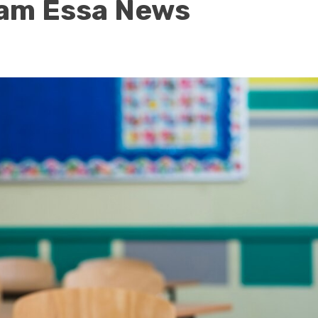
ram Essa News