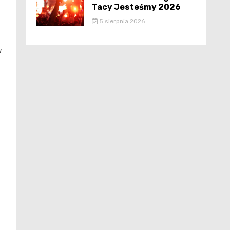
Tacy Jesteśmy 2026
5 sierpnia 2026
w