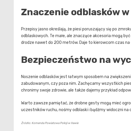
Znaczenie odblasków 
Przepisy jasno określają, że piesi poruszający się po 
odblaskowych. Te małe, ale znaczące akcesoria mogą być
drodze nawet do 200 metrów. Daje to kierowcom czas na o
Bezpieczeństwo na wyci
Noszenie odblasków jest łatwym sposobem na zwiększenie
zabudowanym, czy poza nim. Zachęcamy wszystkich pieszy
chronimy swoje zdrowie, ale także dajemy przykład odpowi
Warto zawsze pamiętać, że drobne gesty mogą mieć ogro
uczestników ruchu, nośmy odblaski i bądźmy widoczni na 
Źródło: Komenda Powiatowa Policji w Iławie