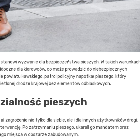
o stanowi wyzwanie dla bezpieczeństwa pieszych. W takich warunkach
ewidoczne dla kierowców, co może prowadzić do niebezpiecznych
e powiatu iławskiego, patrol policyjny napotkał pieszego, który
wietlonej drodze krajowej bez elementów odblaskowych.
zialność pieszych
zagrożenie nie tylko dla siebie, ale i dla innych użytkowników drogi.
 interwencję. Po zatrzymaniu pieszego, ukarali go mandatem oraz
znego miejsca w obszarze zabudowanym.