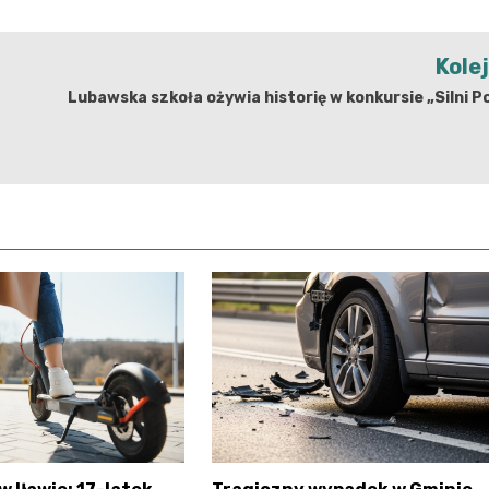
Kole
Lubawska szkoła ożywia historię w konkursie „Silni P