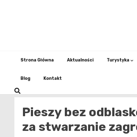
Skip
to
content
Strona Główna
Aktualności
Turystyka
Blog
Kontakt
Pieszy bez odblas
za stwarzanie zagr