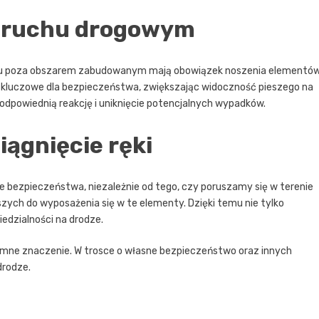
w ruchu drogowym
zmroku poza obszarem zabudowanym mają obowiązek noszenia elementó
 kluczowe dla bezpieczeństwa, zwiększając widoczność pieszego na
dpowiednią reakcję i uniknięcie potencjalnych wypadków.
ągnięcie ręki
 bezpieczeństwa, niezależnie od tego, czy poruszamy się w terenie
ch do wyposażenia się w te elementy. Dzięki temu nie tylko
edzialności na drodze.
mne znaczenie. W trosce o własne bezpieczeństwo oraz innych
drodze.