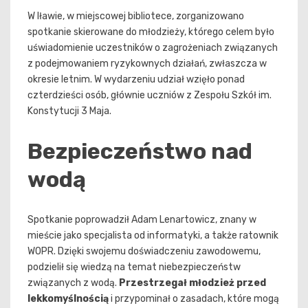
W Iławie, w miejscowej bibliotece, zorganizowano
spotkanie skierowane do młodzieży, którego celem było
uświadomienie uczestników o zagrożeniach związanych
z podejmowaniem ryzykownych działań, zwłaszcza w
okresie letnim. W wydarzeniu udział wzięło ponad
czterdzieści osób, głównie uczniów z Zespołu Szkół im.
Konstytucji 3 Maja.
Bezpieczeństwo nad
wodą
Spotkanie poprowadził Adam Lenartowicz, znany w
mieście jako specjalista od informatyki, a także ratownik
WOPR. Dzięki swojemu doświadczeniu zawodowemu,
podzielił się wiedzą na temat niebezpieczeństw
związanych z wodą.
Przestrzegał młodzież przed
lekkomyślnością
i przypominał o zasadach, które mogą