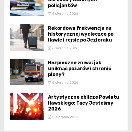
policjantów
6 sierpnia 2026
Rekordowa frekwencja na
historycznej wycieczce po
Iławie i rejsie po Jezioraku
6 sierpnia 2026
Bezpieczne żniwa: jak
uniknąć pożarów i chronić
plony?
6 sierpnia 2026
Artystyczne oblicze Powiatu
Iławskiego: Tacy Jesteśmy
2026
5 sierpnia 2026