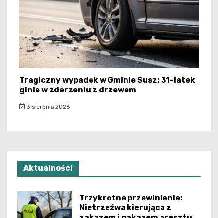
Tragiczny wypadek w Gminie Susz: 31-latek
ginie w zderzeniu z drzewem
3 sierpnia 2026
Aktualności
Trzykrotne przewinienie:
Nietrzeźwa kierująca z
zakazem i nakazem aresztu