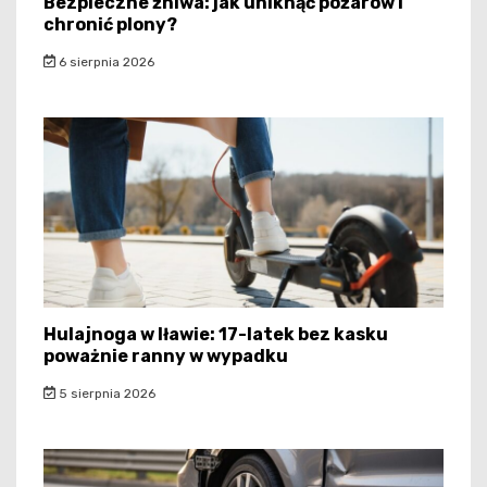
Bezpieczne żniwa: jak uniknąć pożarów i
chronić plony?
6 sierpnia 2026
Hulajnoga w Iławie: 17-latek bez kasku
poważnie ranny w wypadku
5 sierpnia 2026