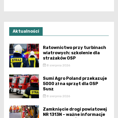
Aktualności
Ratownictwo przy turbinach
wiatrowych: szkolenie dla
strażaków OSP
8 sierpnia 2026
Sumi Agro Poland przekazuje
5000 zł na sprzęt dla OSP
Susz
8 sierpnia 2026
Zamknięcie drogi powiatowej
NR 1313N – ważne informacje