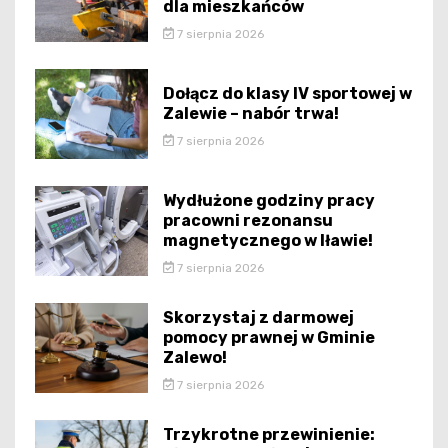
dla mieszkańców
7 sierpnia 2026
Dołącz do klasy IV sportowej w
Zalewie – nabór trwa!
7 sierpnia 2026
Wydłużone godziny pracy
pracowni rezonansu
magnetycznego w Iławie!
7 sierpnia 2026
Skorzystaj z darmowej
pomocy prawnej w Gminie
Zalewo!
7 sierpnia 2026
Trzykrotne przewinienie: