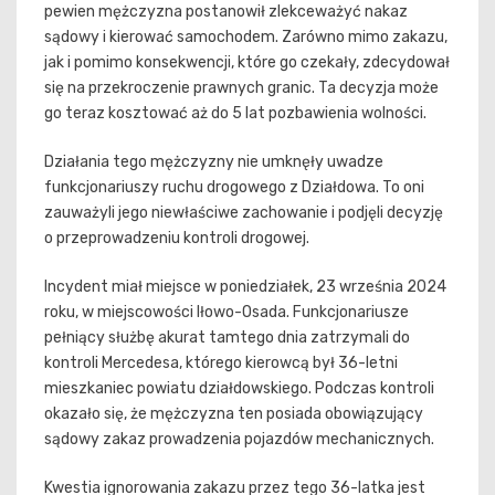
pewien mężczyzna postanowił zlekceważyć nakaz
sądowy i kierować samochodem. Zarówno mimo zakazu,
jak i pomimo konsekwencji, które go czekały, zdecydował
się na przekroczenie prawnych granic. Ta decyzja może
go teraz kosztować aż do 5 lat pozbawienia wolności.
Działania tego mężczyzny nie umknęły uwadze
funkcjonariuszy ruchu drogowego z Działdowa. To oni
zauważyli jego niewłaściwe zachowanie i podjęli decyzję
o przeprowadzeniu kontroli drogowej.
Incydent miał miejsce w poniedziałek, 23 września 2024
roku, w miejscowości Iłowo-Osada. Funkcjonariusze
pełniący służbę akurat tamtego dnia zatrzymali do
kontroli Mercedesa, którego kierowcą był 36-letni
mieszkaniec powiatu działdowskiego. Podczas kontroli
okazało się, że mężczyzna ten posiada obowiązujący
sądowy zakaz prowadzenia pojazdów mechanicznych.
Kwestia ignorowania zakazu przez tego 36-latka jest