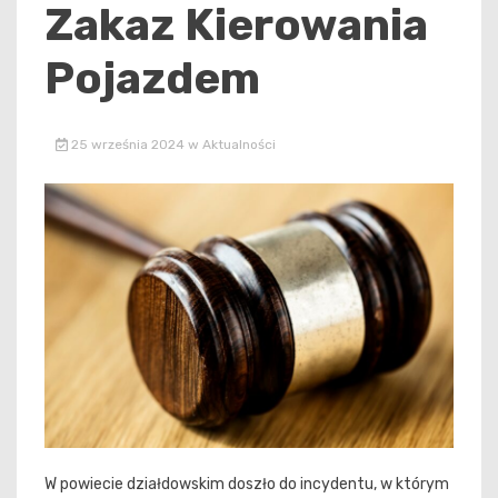
Zakaz Kierowania
Pojazdem
25 września 2024
w
Aktualności
W powiecie działdowskim doszło do incydentu, w którym