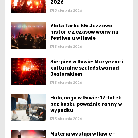
2026
5 sierpnia 2026
Złota Tarka 55: Jazzowe
historie z czasów wojny na
festiwalu w Iławie
5 sierpnia 2026
Sierpień w Iławie: Muzyczne i
kulturalne szaleństwo nad
Jeziorakiem!
5 sierpnia 2026
Hulajnoga w Iławie: 17-latek
bez kasku poważnie ranny w
wypadku
5 sierpnia 2026
Materia wystąpi w Iławie –