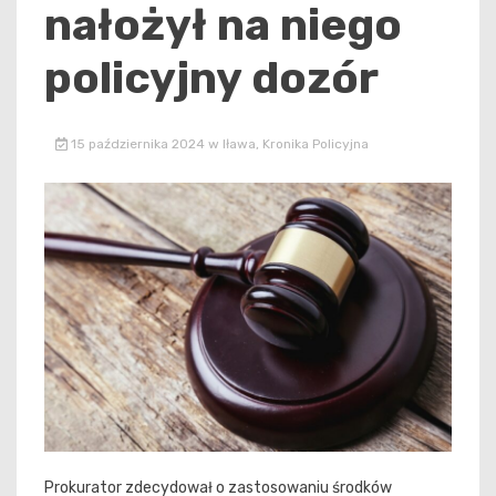
nałożył na niego
policyjny dozór
15 października 2024
w
Iława
,
Kronika Policyjna
Prokurator zdecydował o zastosowaniu środków