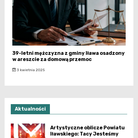
39-letni mężczyzna z gminy Iława osadzony
w areszcie za domową przemoc
3 kwietnia 2025
Aktualności
Artystyczne oblicze Powiatu
Iławskiego: Tacy Jesteśmy