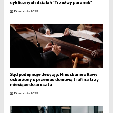
cyklicznych działań "Trzeźwy poranek"
10 kwietnia 2025
Sąd podejmuje decyzję: Mieszkaniec Iławy
oskarżony o przemoc domową trafi na trzy
miesiące do aresztu
10 kwietnia 2025