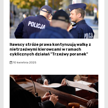
Iławscy stróże prawa kontynuują walkę z
nietrzeźwymi kierowcami w ramach
cyklicznych działań "Trzeźwy poranek"
10 kwietnia 2025