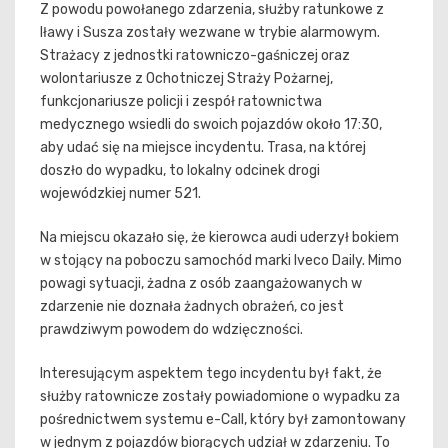
Z powodu powołanego zdarzenia, służby ratunkowe z
Iławy i Susza zostały wezwane w trybie alarmowym.
Strażacy z jednostki ratowniczo-gaśniczej oraz
wolontariusze z Ochotniczej Straży Pożarnej,
funkcjonariusze policji i zespół ratownictwa
medycznego wsiedli do swoich pojazdów około 17:30,
aby udać się na miejsce incydentu. Trasa, na której
doszło do wypadku, to lokalny odcinek drogi
wojewódzkiej numer 521.
Na miejscu okazało się, że kierowca audi uderzył bokiem
w stojący na poboczu samochód marki Iveco Daily. Mimo
powagi sytuacji, żadna z osób zaangażowanych w
zdarzenie nie doznała żadnych obrażeń, co jest
prawdziwym powodem do wdzięczności.
Interesującym aspektem tego incydentu był fakt, że
służby ratownicze zostały powiadomione o wypadku za
pośrednictwem systemu e-Call, który był zamontowany
w jednym z pojazdów biorących udział w zdarzeniu. To