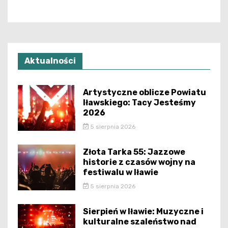
Aktualności
Artystyczne oblicze Powiatu
Iławskiego: Tacy Jesteśmy
2026
5 sierpnia 2026
Złota Tarka 55: Jazzowe
historie z czasów wojny na
festiwalu w Iławie
5 sierpnia 2026
Sierpień w Iławie: Muzyczne i
kulturalne szaleństwo nad