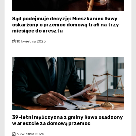
Sąd podejmuje decyzję: Mieszkaniec Iławy
oskarżony o przemoc domową trafi na trzy
miesiące do aresztu
10 kwietnia 2025
39-letni mężczyzna z gminy Iława osadzony
w areszcie za domową przemoc
3 kwietnia 2025