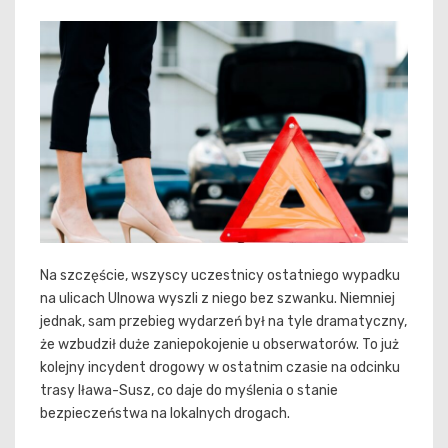
Na szczęście, wszyscy uczestnicy ostatniego wypadku
na ulicach Ulnowa wyszli z niego bez szwanku. Niemniej
jednak, sam przebieg wydarzeń był na tyle dramatyczny,
że wzbudził duże zaniepokojenie u obserwatorów. To już
kolejny incydent drogowy w ostatnim czasie na odcinku
trasy Iława-Susz, co daje do myślenia o stanie
bezpieczeństwa na lokalnych drogach.