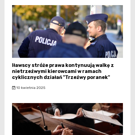
Iławscy stróże prawa kontynuują walkę z
nietrzeźwymi kierowcami w ramach
cyklicznych działań "Trzeźwy poranek"
10 kwietnia 2025