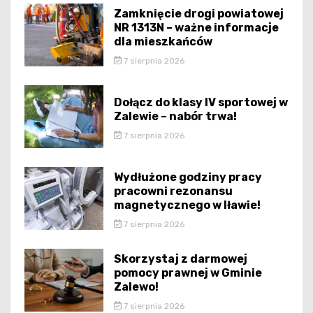
Zamknięcie drogi powiatowej
NR 1313N – ważne informacje
dla mieszkańców
7 sierpnia 2026
Dołącz do klasy IV sportowej w
Zalewie – nabór trwa!
7 sierpnia 2026
Wydłużone godziny pracy
pracowni rezonansu
magnetycznego w Iławie!
7 sierpnia 2026
Skorzystaj z darmowej
pomocy prawnej w Gminie
Zalewo!
7 sierpnia 2026