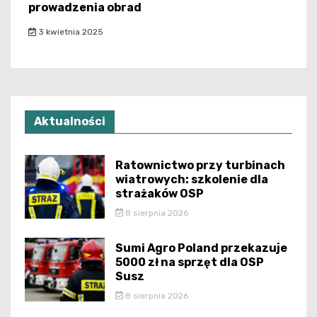
prowadzenia obrad
3 kwietnia 2025
Aktualności
Ratownictwo przy turbinach
wiatrowych: szkolenie dla
strażaków OSP
8 sierpnia 2026
Sumi Agro Poland przekazuje
5000 zł na sprzęt dla OSP
Susz
8 sierpnia 2026