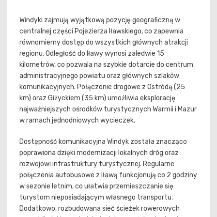
Windyki zajmują wyjątkową pozycję geograficzną w
centralnej części Pojezierza Iławskiego, co zapewnia
równomierny dostęp do wszystkich głównych atrakcji
regionu. Odległość do Iławy wynosi zaledwie 15
kilometrów, co pozwala na szybkie dotarcie do centrum
administracyjnego powiatu oraz głównych szlaków
komunikacyjnych. Połączenie drogowe z Ostródą (25
km) oraz Giżyckiem (35 km) umożliwia eksplorację
najważniejszych ośrodków turystycznych Warmii i Mazur
w ramach jednodniowych wycieczek.
Dostępność komunikacyjna Windyk została znacząco
poprawiona dzięki modernizacji lokalnych dróg oraz
rozwojowi infrastruktury turystycznej. Regularne
połączenia autobusowe z Iławą funkcjonują co 2 godziny
w sezonie letnim, co ułatwia przemieszczanie się
turystom nieposiadającym własnego transportu.
Dodatkowo, rozbudowana sieć ścieżek rowerowych