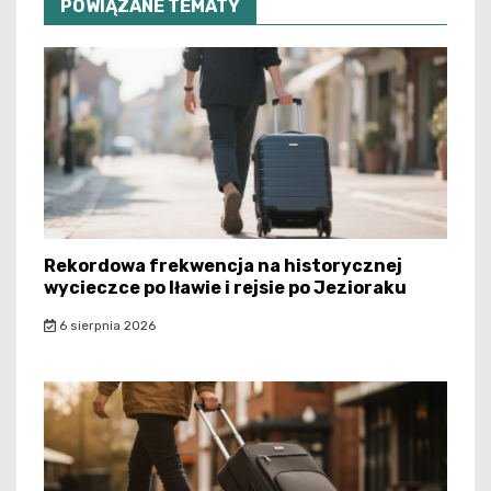
POWIĄZANE TEMATY
Rekordowa frekwencja na historycznej
wycieczce po Iławie i rejsie po Jezioraku
6 sierpnia 2026