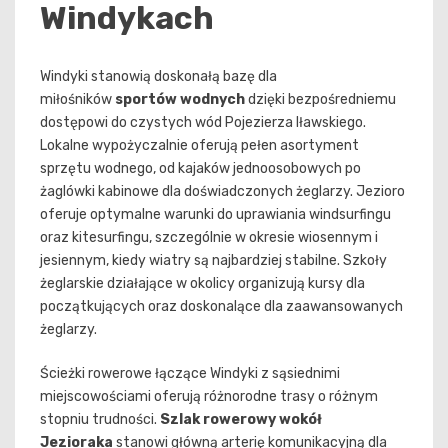
Windykach
Windyki stanowią doskonałą bazę dla
miłośników
sportów wodnych
dzięki bezpośredniemu
dostępowi do czystych wód Pojezierza Iławskiego.
Lokalne wypożyczalnie oferują pełen asortyment
sprzętu wodnego, od kajaków jednoosobowych po
żaglówki kabinowe dla doświadczonych żeglarzy. Jezioro
oferuje optymalne warunki do uprawiania windsurfingu
oraz kitesurfingu, szczególnie w okresie wiosennym i
jesiennym, kiedy wiatry są najbardziej stabilne. Szkoły
żeglarskie działające w okolicy organizują kursy dla
początkujących oraz doskonalące dla zaawansowanych
żeglarzy.
Ścieżki rowerowe łączące Windyki z sąsiednimi
miejscowościami oferują różnorodne trasy o różnym
stopniu trudności.
Szlak rowerowy wokół
Jezioraka
stanowi główną arterię komunikacyjną dla