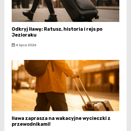
Odkryj Iławę: Ratusz, historia i rejs po
Jezioraku
4 lipca 2026
Iława zaprasza na wakacyjne wycieczki z
przewodnikami!