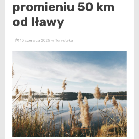
promieniu 50 km
od Iławy
13 czerwca 2025
w
Turystyka