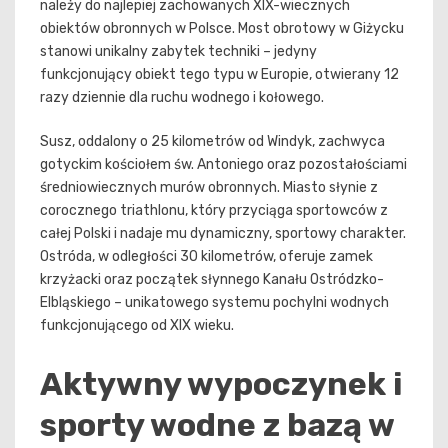
należy do najlepiej zachowanych XIX-wiecznych
obiektów obronnych w Polsce. Most obrotowy w Giżycku
stanowi unikalny zabytek techniki – jedyny
funkcjonujący obiekt tego typu w Europie, otwierany 12
razy dziennie dla ruchu wodnego i kołowego.
Susz, oddalony o 25 kilometrów od Windyk, zachwyca
gotyckim kościołem św. Antoniego oraz pozostałościami
średniowiecznych murów obronnych. Miasto słynie z
corocznego triathlonu, który przyciąga sportowców z
całej Polski i nadaje mu dynamiczny, sportowy charakter.
Ostróda, w odległości 30 kilometrów, oferuje zamek
krzyżacki oraz początek słynnego Kanału Ostródzko-
Elbląskiego – unikatowego systemu pochylni wodnych
funkcjonującego od XIX wieku.
Aktywny wypoczynek i
sporty wodne z bazą w