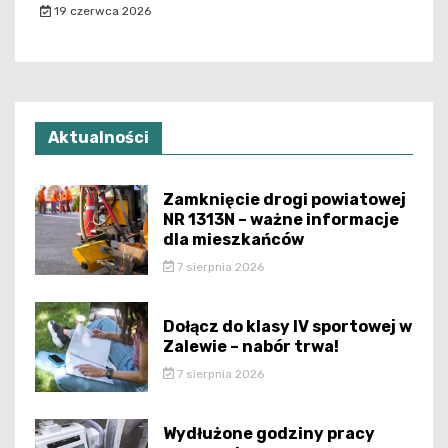
19 czerwca 2026
Aktualności
Zamknięcie drogi powiatowej
NR 1313N – ważne informacje
dla mieszkańców
7 sierpnia 2026
Dołącz do klasy IV sportowej w
Zalewie – nabór trwa!
7 sierpnia 2026
Wydłużone godziny pracy