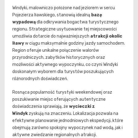
Windyki, malowniczo położone nad jeziorem w sercu
Pojezierza Iławskiego, stanowią idealną
bazę
wypadową
dla odkrywania bogactwa turystycznego
regionu. Strategiczne usytuowanie tej miejscowości
umożliwia dotarcie do najważniejszych
atrakcji okolic
Iławy
w ciągu maksymalnie godziny jazdy samochodem.
Region oferuje unikalne połączenie walorów
przyrodniczych, zabytków historycznych oraz
możliwości aktywnego wypoczynku, co czyni Windyki
doskonałym wyborem dla turystów poszukujących
różnorodnych doświadczeń.
Rosnąca popularność turystyki weekendowej oraz
poszukiwanie miejsc oferujących autentyczne
doświadczenia sprawiają, że
wycieczki z
Windyk
zyskują na znaczeniu. Lokalizacja pozwala na
efektywne planowanie jednodniowych ekspedycji, które
obejmują zarówno spokojny wypoczynek nad wodą, jak i
aktywne zwiedzanie regionalnych atrakcji.