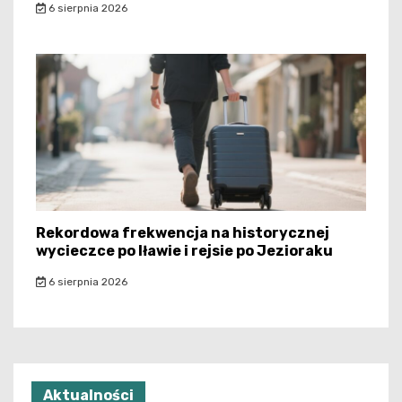
6 sierpnia 2026
Rekordowa frekwencja na historycznej
wycieczce po Iławie i rejsie po Jezioraku
6 sierpnia 2026
Aktualności