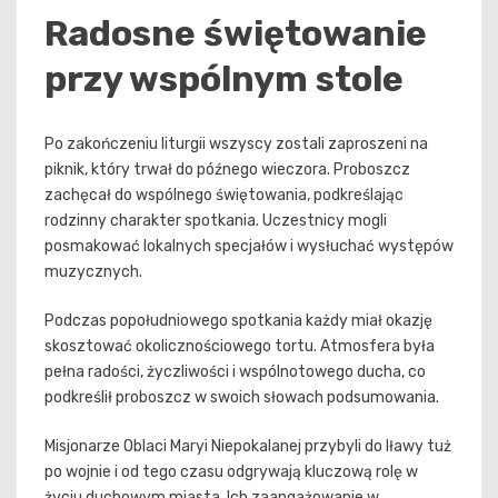
Radosne świętowanie
przy wspólnym stole
Po zakończeniu liturgii wszyscy zostali zaproszeni na
piknik, który trwał do późnego wieczora. Proboszcz
zachęcał do wspólnego świętowania, podkreślając
rodzinny charakter spotkania. Uczestnicy mogli
posmakować lokalnych specjałów i wysłuchać występów
muzycznych.
Podczas popołudniowego spotkania każdy miał okazję
skosztować okolicznościowego tortu. Atmosfera była
pełna radości, życzliwości i wspólnotowego ducha, co
podkreślił proboszcz w swoich słowach podsumowania.
Misjonarze Oblaci Maryi Niepokalanej przybyli do Iławy tuż
po wojnie i od tego czasu odgrywają kluczową rolę w
życiu duchowym miasta. Ich zaangażowanie w