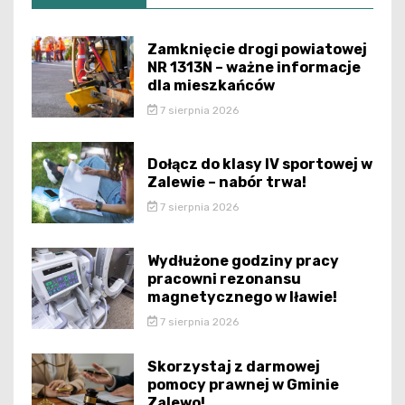
Zamknięcie drogi powiatowej
NR 1313N – ważne informacje
dla mieszkańców
7 sierpnia 2026
Dołącz do klasy IV sportowej w
Zalewie – nabór trwa!
7 sierpnia 2026
Wydłużone godziny pracy
pracowni rezonansu
magnetycznego w Iławie!
7 sierpnia 2026
Skorzystaj z darmowej
pomocy prawnej w Gminie
Zalewo!