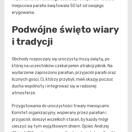
miejscowa parafia świętowała 50 lat od swojego
erygowania.
Podwójne święto wiary
i tradycji
Obchody rozpoczęły się uroczystą mszą świętą, po
której na uczestników czekał pełen atrakcji piknik. Na
wydarzenie zaproszono parafian, przyjaciół parafii oraz
licznych gości. Ci, którzy przybyli, mieli okazję poczuć
ducha wspólnoty i integrować się w radosnej
atmosferze.
Przygotowania do uroczystości trwały miesiącami.
Komitet organizacyjny, wspierany przez parafian i
przyjaciół, dołożył wszelkich starań, by każdy mógł
cieszyć się tym wyjątkowym dniem. Ojciec Andrzej