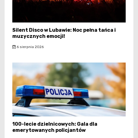
Silent Disco w Lubawie: Noc pełna tańca i
muzycznych emocji!
6 sierpnia 2026
100-lecie dzielnicowych: Gala dla
emerytowanych policjantów