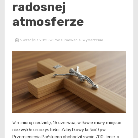
radosnej
atmosferze
6 września 2025
w
Podsumowania
,
Wydarzenia
W minioną niedzielę, 15 czerwca, w Iławie miały miejsce
niezwykłe uroczystości. Zabytkowy kościół pw.
Przemienienia Pańskiego obchodził swoje 700-lecie, a