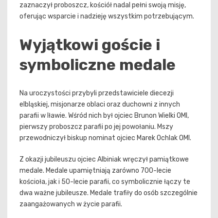
zaznaczył proboszcz, kościół nadal pełni swoją misję,
oferując wsparcie i nadzieję wszystkim potrzebującym.
Wyjątkowi goście i
symboliczne medale
Na uroczystości przybyli przedstawiciele diecezji
elbląskiej, misjonarze oblaci oraz duchowni z innych
parafii w Iławie. Wśród nich był ojciec Brunon Wielki OMI,
pierwszy proboszcz parafii po jej powołaniu. Mszy
przewodniczył biskup nominat ojciec Marek Ochlak OMI.
Z okazji jubileuszu ojciec Albiniak wręczył pamiątkowe
medale. Medale upamiętniają zarówno 700-lecie
kościoła, jak i 50-lecie parafii, co symbolicznie łączy te
dwa ważne jubileusze. Medale trafiły do osób szczególnie
zaangażowanych w życie parafii.