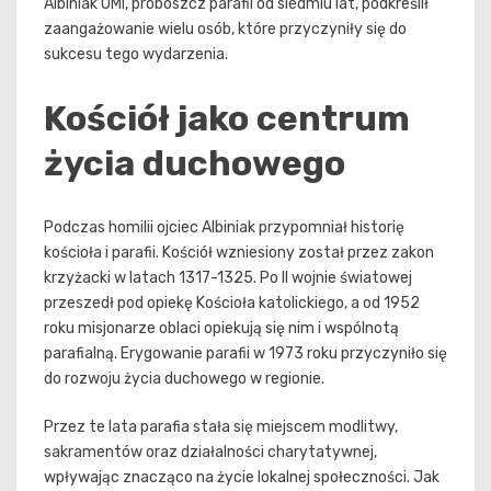
Albiniak OMI, proboszcz parafii od siedmiu lat, podkreślił
zaangażowanie wielu osób, które przyczyniły się do
sukcesu tego wydarzenia.
Kościół jako centrum
życia duchowego
Podczas homilii ojciec Albiniak przypomniał historię
kościoła i parafii. Kościół wzniesiony został przez zakon
krzyżacki w latach 1317-1325. Po II wojnie światowej
przeszedł pod opiekę Kościoła katolickiego, a od 1952
roku misjonarze oblaci opiekują się nim i wspólnotą
parafialną. Erygowanie parafii w 1973 roku przyczyniło się
do rozwoju życia duchowego w regionie.
Przez te lata parafia stała się miejscem modlitwy,
sakramentów oraz działalności charytatywnej,
wpływając znacząco na życie lokalnej społeczności. Jak