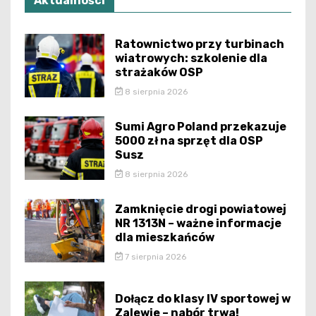
Aktualności
Ratownictwo przy turbinach
wiatrowych: szkolenie dla
strażaków OSP
8 sierpnia 2026
Sumi Agro Poland przekazuje
5000 zł na sprzęt dla OSP
Susz
8 sierpnia 2026
Zamknięcie drogi powiatowej
NR 1313N – ważne informacje
dla mieszkańców
7 sierpnia 2026
Dołącz do klasy IV sportowej w
Zalewie – nabór trwa!