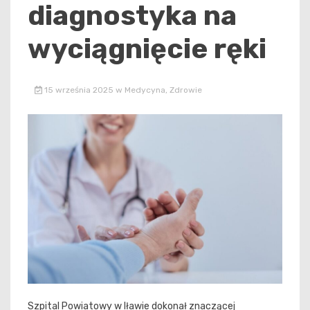
diagnostyka na
wyciągnięcie ręki
15 września 2025
w
Medycyna
,
Zdrowie
Szpital Powiatowy w Iławie dokonał znaczącej