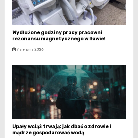
Wydłużone godziny pracy pracowni
rezonansu magnetycznego w Iławie!
7 sierpnia 2026
Upały wciąż trwają: jak dbać o zdrowie i
mądrze gospodarować wodą