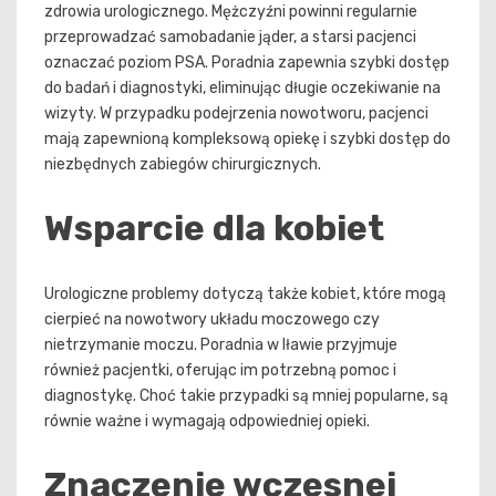
zdrowia urologicznego. Mężczyźni powinni regularnie
przeprowadzać samobadanie jąder, a starsi pacjenci
oznaczać poziom PSA. Poradnia zapewnia szybki dostęp
do badań i diagnostyki, eliminując długie oczekiwanie na
wizyty. W przypadku podejrzenia nowotworu, pacjenci
mają zapewnioną kompleksową opiekę i szybki dostęp do
niezbędnych zabiegów chirurgicznych.
Wsparcie dla kobiet
Urologiczne problemy dotyczą także kobiet, które mogą
cierpieć na nowotwory układu moczowego czy
nietrzymanie moczu. Poradnia w Iławie przyjmuje
również pacjentki, oferując im potrzebną pomoc i
diagnostykę. Choć takie przypadki są mniej popularne, są
równie ważne i wymagają odpowiedniej opieki.
Znaczenie wczesnej