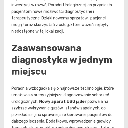
inwestycji w rozwój Poradni Urologicznej, co przyniosło
pacjentom nowe możliwości diagnostyczne i
terapeutyczne. Dzięki nowemu sprzętowi, pacjenci
mogą teraz skorzystać z usług, które wcześniej były
niedostępne w tej lokalizacji.
Zaawansowana
diagnostyka w jednym
miejscu
Poradnia wzbogaciła się o najnowsze technologie, które
umożliwiają precyzyjniejsze diagnozowanie schorzeń
urologicznych.
Nowy aparat USG jąder
pozwala na
szybsze wykrywanie guzów i stanów zapalnych, co
przekłada się na sprawniejsze kierowanie pacjentów do
dalszego leczenia. Dodatkowo, wprowadzenie głowicy
transrektalnej umożliwia pełną diagnostykę prostaty, w