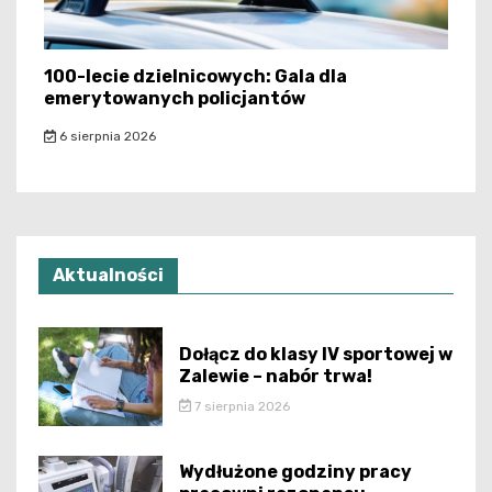
100-lecie dzielnicowych: Gala dla
emerytowanych policjantów
6 sierpnia 2026
Aktualności
Dołącz do klasy IV sportowej w
Zalewie – nabór trwa!
7 sierpnia 2026
Wydłużone godziny pracy