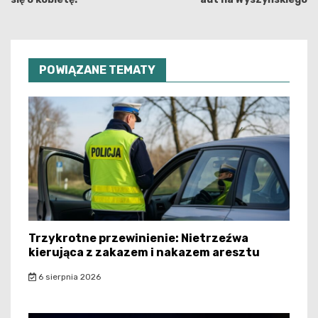
POWIĄZANE TEMATY
Trzykrotne przewinienie: Nietrzeźwa
kierująca z zakazem i nakazem aresztu
6 sierpnia 2026