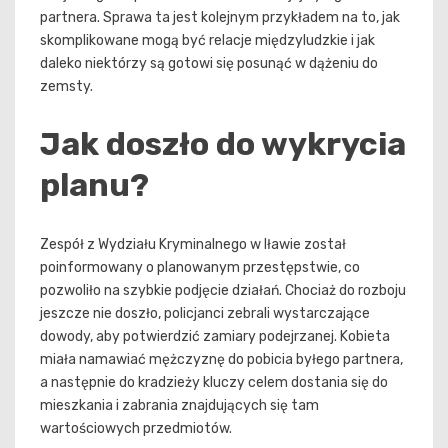
partnera. Sprawa ta jest kolejnym przykładem na to, jak
skomplikowane mogą być relacje międzyludzkie i jak
daleko niektórzy są gotowi się posunąć w dążeniu do
zemsty.
Jak doszło do wykrycia
planu?
Zespół z Wydziału Kryminalnego w Iławie został
poinformowany o planowanym przestępstwie, co
pozwoliło na szybkie podjęcie działań. Chociaż do rozboju
jeszcze nie doszło, policjanci zebrali wystarczające
dowody, aby potwierdzić zamiary podejrzanej. Kobieta
miała namawiać mężczyznę do pobicia byłego partnera,
a następnie do kradzieży kluczy celem dostania się do
mieszkania i zabrania znajdujących się tam
wartościowych przedmiotów.