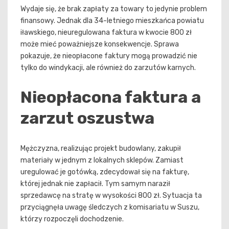
Wydaje się, że brak zapłaty za towary to jedynie problem
finansowy. Jednak dla 34-letniego mieszkańca powiatu
iławskiego, nieuregulowana faktura w kwocie 800 zł
może mieć poważniejsze konsekwencje. Sprawa
pokazuje, że nieopłacone faktury mogą prowadzić nie
tylko do windykacji, ale również do zarzutów karnych.
Nieopłacona faktura a
zarzut oszustwa
Mężczyzna, realizując projekt budowlany, zakupił
materiały w jednym z lokalnych sklepów. Zamiast
uregulować je gotówką, zdecydował się na fakturę,
której jednak nie zapłacił. Tym samym naraził
sprzedawcę na stratę w wysokości 800 zł. Sytuacja ta
przyciągnęła uwagę śledczych z komisariatu w Suszu,
którzy rozpoczęli dochodzenie.