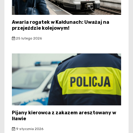
Awaria rogatek w Kałdunach: Uważaj na
przejeździe kolejowym!
25 lutego 2026
Pijany kierowca z zakazem aresztowany w
Iławie
9 stycznia 2026