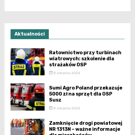
Aktualności
Ratownictwo przy turbinach
wiatrowych: szkolenie dla
strażaków OSP
8 sierpnia 2026
Sumi Agro Poland przekazuje
5000 zł na sprzęt dla OSP
Susz
8 sierpnia 2026
Zamknięcie drogi powiatowej
NR 1313N – ważne informacje