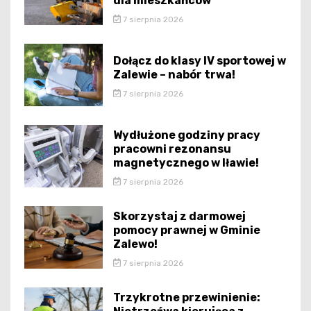
dla mieszkańców
7 sierpnia 2026
Dołącz do klasy IV sportowej w
Zalewie – nabór trwa!
7 sierpnia 2026
Wydłużone godziny pracy
pracowni rezonansu
magnetycznego w Iławie!
7 sierpnia 2026
Skorzystaj z darmowej
pomocy prawnej w Gminie
Zalewo!
7 sierpnia 2026
Trzykrotne przewinienie: