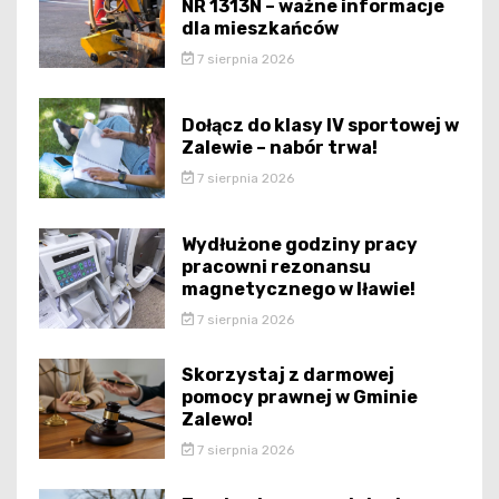
NR 1313N – ważne informacje
dla mieszkańców
7 sierpnia 2026
Dołącz do klasy IV sportowej w
Zalewie – nabór trwa!
7 sierpnia 2026
Wydłużone godziny pracy
pracowni rezonansu
magnetycznego w Iławie!
7 sierpnia 2026
Skorzystaj z darmowej
pomocy prawnej w Gminie
Zalewo!
7 sierpnia 2026