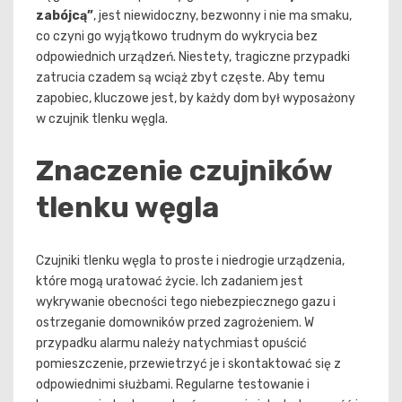
zabójcą”
, jest niewidoczny, bezwonny i nie ma smaku,
co czyni go wyjątkowo trudnym do wykrycia bez
odpowiednich urządzeń. Niestety, tragiczne przypadki
zatrucia czadem są wciąż zbyt częste. Aby temu
zapobiec, kluczowe jest, by każdy dom był wyposażony
w czujnik tlenku węgla.
Znaczenie czujników
tlenku węgla
Czujniki tlenku węgla to proste i niedrogie urządzenia,
które mogą uratować życie. Ich zadaniem jest
wykrywanie obecności tego niebezpiecznego gazu i
ostrzeganie domowników przed zagrożeniem. W
przypadku alarmu należy natychmiast opuścić
pomieszczenie, przewietrzyć je i skontaktować się z
odpowiednimi służbami. Regularne testowanie i