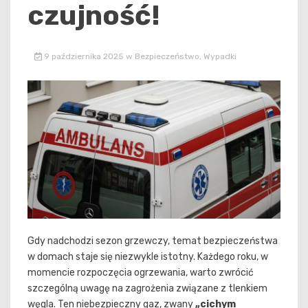
czujność!
9 października 2025
w
Bezpieczeństwo
,
Wypadki
Gdy nadchodzi sezon grzewczy, temat bezpieczeństwa
w domach staje się niezwykle istotny. Każdego roku, w
momencie rozpoczęcia ogrzewania, warto zwrócić
szczególną uwagę na zagrożenia związane z tlenkiem
węgla. Ten niebezpieczny gaz, zwany
„cichym