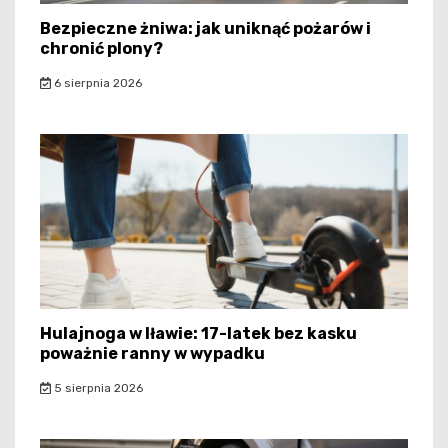
Bezpieczne żniwa: jak uniknąć pożarów i
chronić plony?
6 sierpnia 2026
Hulajnoga w Iławie: 17-latek bez kasku
poważnie ranny w wypadku
5 sierpnia 2026