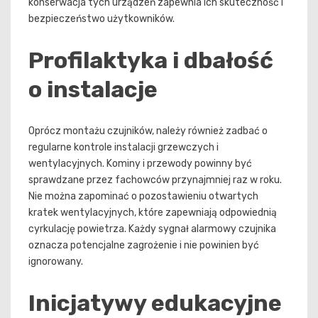
konserwacja tych urządzeń zapewnia ich skuteczność i
bezpieczeństwo użytkowników.
Profilaktyka i dbałość
o instalacje
Oprócz montażu czujników, należy również zadbać o
regularne kontrole instalacji grzewczych i
wentylacyjnych. Kominy i przewody powinny być
sprawdzane przez fachowców przynajmniej raz w roku.
Nie można zapominać o pozostawieniu otwartych
kratek wentylacyjnych, które zapewniają odpowiednią
cyrkulację powietrza. Każdy sygnał alarmowy czujnika
oznacza potencjalne zagrożenie i nie powinien być
ignorowany.
Inicjatywy edukacyjne