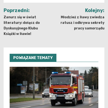
Nawigacja
Poprzedni:
Kolejny:
wpisu
Zanurz się w świat
Młodzież z Iławy zwiedza
literatury: dołącz do
ratusz i odkrywa sekrety
Dyskusyjnego Klubu
pracy samorządu
Książki w Iławie!
POWIĄZANE TEMATY