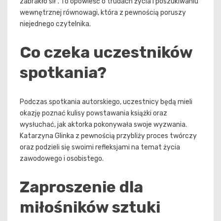
zabrakło sił”. To opowieść o trudach życia i poszukiwaniu
wewnętrznej równowagi, która z pewnością poruszy
niejednego czytelnika.
Co czeka uczestników
spotkania?
Podczas spotkania autorskiego, uczestnicy będą mieli
okazję poznać kulisy powstawania książki oraz
wysłuchać, jak aktorka pokonywała swoje wyzwania.
Katarzyna Glinka z pewnością przybliży proces twórczy
oraz podzieli się swoimi refleksjami na temat życia
zawodowego i osobistego.
Zaproszenie dla
miłośników sztuki