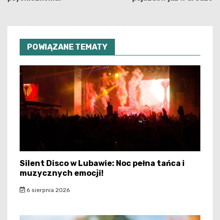
POWIĄZANE TEMATY
Silent Disco w Lubawie: Noc pełna tańca i
muzycznych emocji!
6 sierpnia 2026