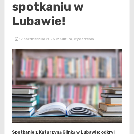
spotkaniu w
Lubawie!
12 października 2025
w
Kultura
,
Wydarzenia
Spotkanie z Katarzyną Glinką w Lubawie: odkryj