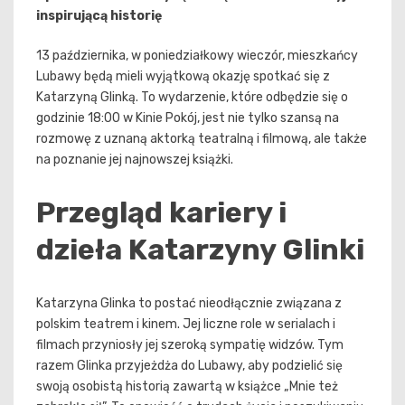
inspirującą historię
13 października, w poniedziałkowy wieczór, mieszkańcy
Lubawy będą mieli wyjątkową okazję spotkać się z
Katarzyną Glinką. To wydarzenie, które odbędzie się o
godzinie 18:00 w Kinie Pokój, jest nie tylko szansą na
rozmowę z uznaną aktorką teatralną i filmową, ale także
na poznanie jej najnowszej książki.
Przegląd kariery i
dzieła Katarzyny Glinki
Katarzyna Glinka to postać nieodłącznie związana z
polskim teatrem i kinem. Jej liczne role w serialach i
filmach przyniosły jej szeroką sympatię widzów. Tym
razem Glinka przyjeżdża do Lubawy, aby podzielić się
swoją osobistą historią zawartą w książce „Mnie też