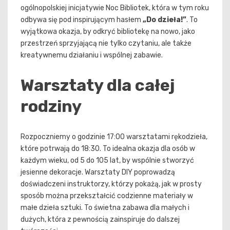
ogólnopolskiej inicjatywie Noc Bibliotek, która w tym roku
odbywa się pod inspirującym hasłem
„Do dzieła!”
. To
wyjątkowa okazja, by odkryć bibliotekę na nowo, jako
przestrzeń sprzyjającą nie tylko czytaniu, ale także
kreatywnemu działaniu i wspólnej zabawie.
Warsztaty dla całej
rodziny
Rozpoczniemy o godzinie 17:00 warsztatami rękodzieła,
które potrwają do 18:30. To idealna okazja dla osób w
każdym wieku, od 5 do 105 lat, by wspólnie stworzyć
jesienne dekoracje. Warsztaty DIY poprowadzą
doświadczeni instruktorzy, którzy pokażą, jak w prosty
sposób można przekształcić codzienne materiały w
małe dzieła sztuki. To świetna zabawa dla małych i
dużych, która z pewnością zainspiruje do dalszej