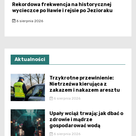
Rekordowa frekwencja na historycznej
wycieczce po Iławie i rejsie po Jezioraku
6 sierpnia 2026
Aktualności
Trzykrotne przewinienie:
Nietrzeźwa kierująca z
zakazem i nakazem aresztu
6 sierpnia 2026
Upały wciąż trwają: jak dbać o
zdrowie i mądrze
gospodarować wodą
6 sierpnia 2026