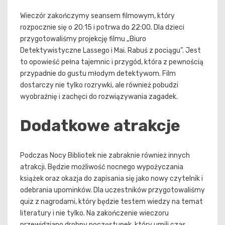
Wieczór zakończymy seansem filmowym, który
rozpocznie się o 20:15 i potrwa do 22:00. Dla dzieci
przygotowaliśmy projekcję filmu „Biuro
Detektywistyczne Lassego i Mai. Rabuś z pociągu”. Jest
to opowieść pełna tajemnic i przygód, która z pewnością
przypadnie do gustu młodym detektywom. Film
dostarczy nie tylko rozrywki, ale również pobudzi
wyobraźnię i zachęci do rozwiązywania zagadek.
Dodatkowe atrakcje
Podczas Nocy Bibliotek nie zabraknie również innych
atrakcji. Będzie możliwość nocnego wypożyczania
książek oraz okazja do zapisania się jako nowy czytelnik i
odebrania upominków. Dla uczestników przygotowaliśmy
quiz z nagrodami, który będzie testem wiedzy na temat
literatury i nie tylko. Na zakończenie wieczoru
przewidziano drobny poczęstunek, który umili czas