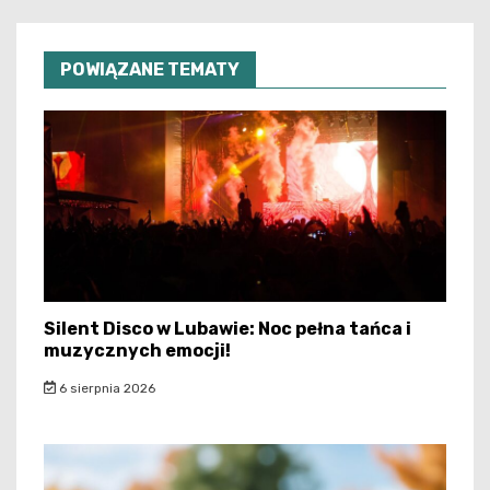
POWIĄZANE TEMATY
Silent Disco w Lubawie: Noc pełna tańca i
muzycznych emocji!
6 sierpnia 2026