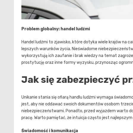
Problem globalny: handel ludźmi
Handel ludźmi to zjawisko, które dotyka wiele krajów na ca
lepszych warunków życia. Nieświadome niebezpieczeństw,
wykorzystują ich zaufanie i brak wiedzy na temat zagro
prostytucję oraz inne formy wyzysku, przynosząc ogromn
Jak się zabezpieczyć p
Unikanie stania się ofiarą handlu ludźmi wymaga świadomoś
jest, aby nie oddawać swoich dokumentów osobom trzeci
niebezpieczeństwami. Ponadto, przed wyjazdem warto dokł
pracę. Warto pamiętać, że intuicja często jest najlepszym 
Świadomość i komunikacja