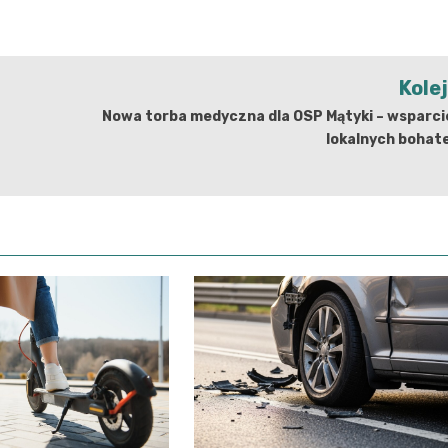
Kole
Nowa torba medyczna dla OSP Mątyki – wsparci
lokalnych bohat