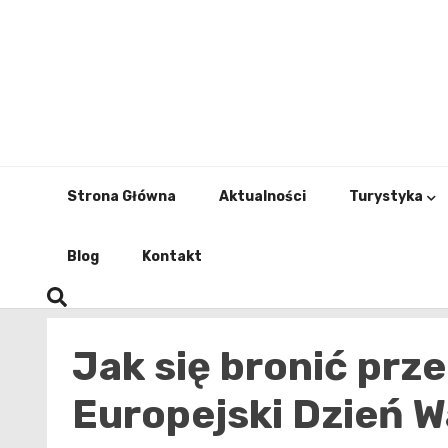
Skip
to
content
Strona Główna
Aktualności
Turystyka
Blog
Kontakt
Jak się bronić prz
Europejski Dzień W