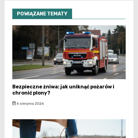
POWIĄZANE TEMATY
Bezpieczne żniwa: jak uniknąć pożarów i
chronić plony?
6 sierpnia 2026