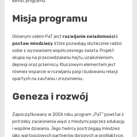
klimat programu.
Misja programu
Głównym celem PaT jest
rozwijanie świadomości i
postaw młodzieży
, które pozwalają skutecznie radzić
sobie z wyzwaniami współczesnego świata. Projekt
skupia się na przeciwdziałaniu hejtu, uzależnieniom,
depresji oraz przemocy. Kluczowym elementem jest
również wsparcie w rozwijaniu pasji i budowaniu relacji
opartych na zaufaniu i zrozumieniu.
Geneza i rozwój
Zapoczątkowany w 2006 roku, program „PaT” powstał z
potrzeby zacieśnienia więzi z młodymi poprzez edukację
i wspólne działania. Jego twórcy postrzegają młodzież
jako wartościowych partnerów dorosłych w profilaktyce,