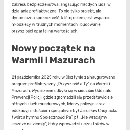
zakresu bezpieczeństwa, angażując młodych ludzi w
działania profilaktyczne. To nie tylko projekt, ale
dynamiczna społeczność, której celem jest wsparcie
młodzieży w trudnych momentach i budowanie
przyszłości opartej na wartościach.
Nowy początek na
Warmii i Mazurach
21 października 2025 roku w Olsztynie zainaugurowano
program profilaktyczny „Przyszłość a Ty” na Warmii i
Mazurach. Wydarzenie odbyło się w siedzibie Oddziału
Prewencji Policji, gdzie zgromadzili się przedstawiciele
różnych służb mundurowych, liderzy policyjni oraz
edukacyjni. Gościem specjalnym był Jarosław Chojnacki,
twórca hymnu Społeczności PaT pt. „Nie wracajmy
jeszcze na ziemię”, który wprowadził uczestników w