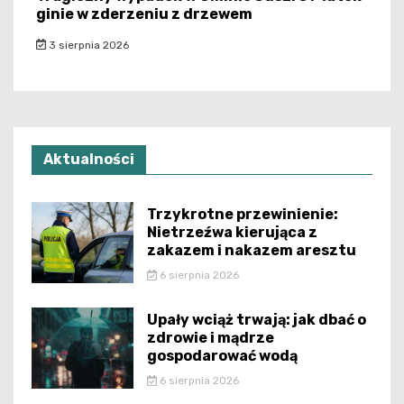
ginie w zderzeniu z drzewem
3 sierpnia 2026
Aktualności
Trzykrotne przewinienie:
Nietrzeźwa kierująca z
zakazem i nakazem aresztu
6 sierpnia 2026
Upały wciąż trwają: jak dbać o
zdrowie i mądrze
gospodarować wodą
6 sierpnia 2026