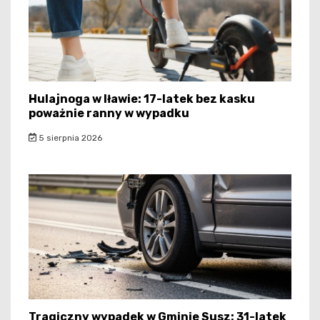
Hulajnoga w Iławie: 17-latek bez kasku
poważnie ranny w wypadku
5 sierpnia 2026
Tragiczny wypadek w Gminie Susz: 31-latek