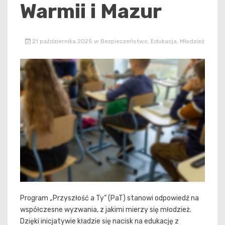
Warmii i Mazur
21 października 2025
w
Bezpieczeństwo
,
Edukacja
,
Młodzież
Program „Przyszłość a Ty” (PaT) stanowi odpowiedź na
współczesne wyzwania, z jakimi mierzy się młodzież.
Dzięki inicjatywie kładzie się nacisk na edukację z