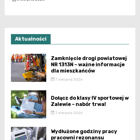
Aktualności
Zamknięcie drogi powiatowej
NR 1313N – ważne informacje
dla mieszkańców
7 sierpnia 2026
Dołącz do klasy IV sportowej w
Zalewie – nabór trwa!
7 sierpnia 2026
Wydłużone godziny pracy
pracowni rezonansu