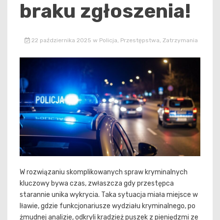
braku zgłoszenia!
22 października 2025
w
Policja
,
Przestępstwa
,
Zatrzymania
W rozwiązaniu skomplikowanych spraw kryminalnych
kluczowy bywa czas, zwłaszcza gdy przestępca
starannie unika wykrycia. Taka sytuacja miała miejsce w
Iławie, gdzie funkcjonariusze wydziału kryminalnego, po
żmudnej analizie, odkryli kradzież puszek z pieniędzmi ze