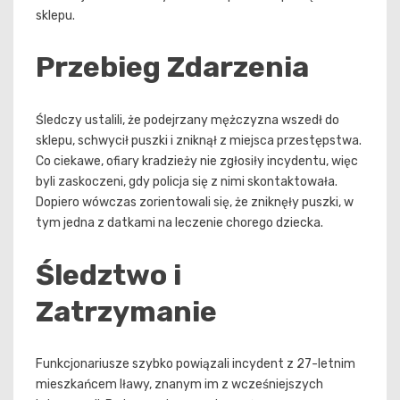
sklepu.
Przebieg Zdarzenia
Śledczy ustalili, że podejrzany mężczyzna wszedł do
sklepu, schwycił puszki i zniknął z miejsca przestępstwa.
Co ciekawe, ofiary kradzieży nie zgłosiły incydentu, więc
byli zaskoczeni, gdy policja się z nimi skontaktowała.
Dopiero wówczas zorientowali się, że zniknęły puszki, w
tym jedna z datkami na leczenie chorego dziecka.
Śledztwo i
Zatrzymanie
Funkcjonariusze szybko powiązali incydent z 27-letnim
mieszkańcem Iławy, znanym im z wcześniejszych