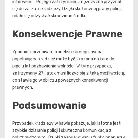
interwencji. Po jego zatrzymaniu, mężczyzna przyznał
się do zarzutu kradzieży. Dzięki skutecznej pracy policji,
udało się odzyskać skradzione środki.
Konsekwencje Prawne
Zgodnie z przepisami kodeksu karnego, osoba
popełniająca kradzież może być skazana na karę do
pięciu lat pozbawienia wolności. W tym przypadku,
zatrzymany 27-latek musi liczyć się z taką możliwością,
co stawia go w obliczu poważnych konsekwencji
prawnych.
Podsumowanie
Przypadek kradzieży w Iławie pokazuje, jak istotne jest
szybkie działanie policji i skuteczna komunikacja z
pokrzywdzonymi. Dzięki zaangażowaniu funkcjonariuszy,