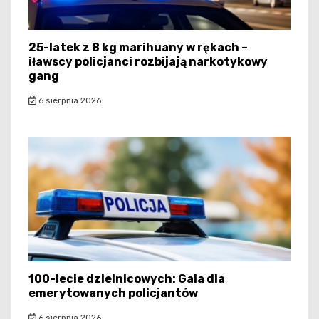
25-latek z 8 kg marihuany w rękach –
iławscy policjanci rozbijają narkotykowy
gang
6 sierpnia 2026
100-lecie dzielnicowych: Gala dla
emerytowanych policjantów
6 sierpnia 2026