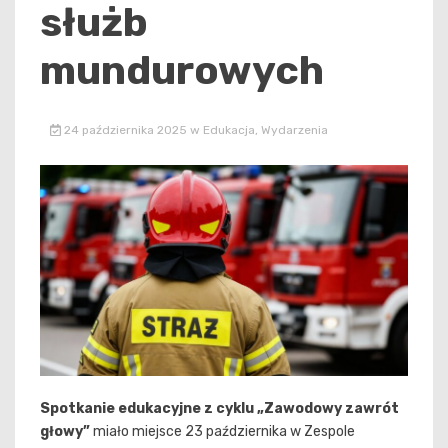
służb
mundurowych
24 października 2025
w
Edukacja
,
Wydarzenia
Spotkanie edukacyjne z cyklu „Zawodowy zawrót
głowy”
miało miejsce 23 października w Zespole