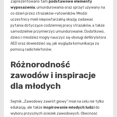
Zaprezentowano tam
podstawowe elementy
wyposażenia
, umundurowania oraz sprzęt używany na
co dzień przez strażaków-ratowników. Młodzi
uczestnicy mieli niepowtarzalną okazję zadawać
pytania dotyczące codziennej pracy strażaków, a także
samodzielnie przymierzyć umundurowanie. Dodatkowo,
dzieci i młodzież mogły nauczyć się obsługi defibrylatora
AED oraz dowiedzieć się, jak wygląda komunikacja za
pomocą radiotelefonów.
Różnorodność
zawodów i inspiracje
dla młodych
Sejmik „Zawodowy zawrót głowy” miał na celu nie tylko
edukację, ale także
inspirowanie młodych ludzi
do
wyboru przyszłych ścieżek zawodowych. Obecność