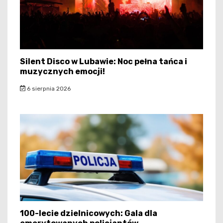
Silent Disco w Lubawie: Noc pełna tańca i
muzycznych emocji!
6 sierpnia 2026
100-lecie dzielnicowych: Gala dla