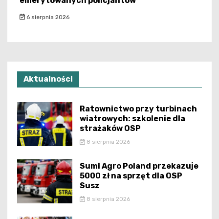
emerytowanych policjantów
6 sierpnia 2026
Aktualności
Ratownictwo przy turbinach
wiatrowych: szkolenie dla
strażaków OSP
8 sierpnia 2026
Sumi Agro Poland przekazuje
5000 zł na sprzęt dla OSP
Susz
8 sierpnia 2026