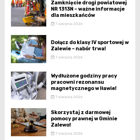
Zamknięcie drogi powiatowej
NR 1313N – ważne informacje
dla mieszkańców
7 sierpnia 2026
Dołącz do klasy IV sportowej w
Zalewie – nabór trwa!
7 sierpnia 2026
Wydłużone godziny pracy
pracowni rezonansu
magnetycznego w Iławie!
7 sierpnia 2026
Skorzystaj z darmowej
pomocy prawnej w Gminie
Zalewo!
7 sierpnia 2026