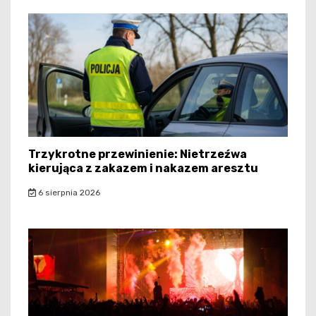
Trzykrotne przewinienie: Nietrzeźwa
kierująca z zakazem i nakazem aresztu
6 sierpnia 2026