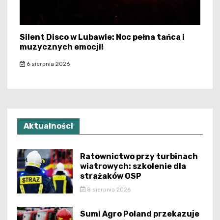
Silent Disco w Lubawie: Noc pełna tańca i
muzycznych emocji!
6 sierpnia 2026
Aktualności
Ratownictwo przy turbinach
wiatrowych: szkolenie dla
strażaków OSP
8 sierpnia 2026
Sumi Agro Poland przekazuje