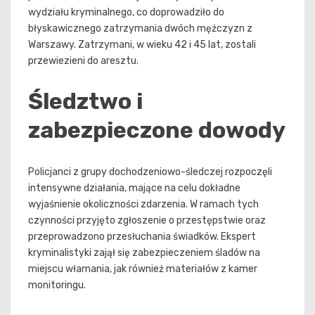
wydziału kryminalnego, co doprowadziło do
błyskawicznego zatrzymania dwóch mężczyzn z
Warszawy. Zatrzymani, w wieku 42 i 45 lat, zostali
przewiezieni do aresztu.
Śledztwo i
zabezpieczone dowody
Policjanci z grupy dochodzeniowo-śledczej rozpoczęli
intensywne działania, mające na celu dokładne
wyjaśnienie okoliczności zdarzenia. W ramach tych
czynności przyjęto zgłoszenie o przestępstwie oraz
przeprowadzono przesłuchania świadków. Ekspert
kryminalistyki zajął się zabezpieczeniem śladów na
miejscu włamania, jak również materiałów z kamer
monitoringu.