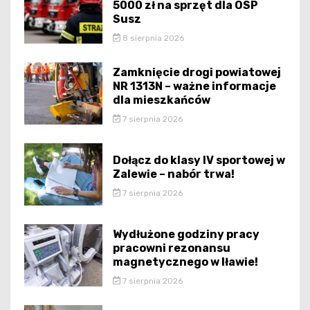
5000 zł na sprzęt dla OSP
Susz
8 sierpnia 2026
Zamknięcie drogi powiatowej
NR 1313N – ważne informacje
dla mieszkańców
7 sierpnia 2026
Dołącz do klasy IV sportowej w
Zalewie – nabór trwa!
7 sierpnia 2026
Wydłużone godziny pracy
pracowni rezonansu
magnetycznego w Iławie!
7 sierpnia 2026