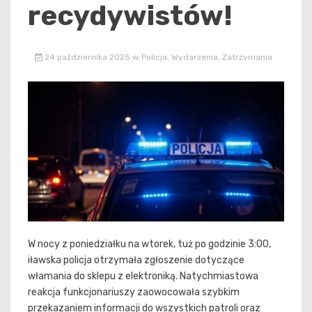
recydywistów!
24 października 2025
w
Policja
,
Wydarzenia
,
Zatrzymania
W nocy z poniedziałku na wtorek, tuż po godzinie 3:00,
iławska policja otrzymała zgłoszenie dotyczące
włamania do sklepu z elektroniką. Natychmiastowa
reakcja funkcjonariuszy zaowocowała szybkim
przekazaniem informacji do wszystkich patroli oraz