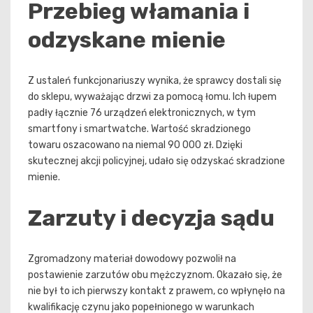
Przebieg włamania i
odzyskane mienie
Z ustaleń funkcjonariuszy wynika, że sprawcy dostali się
do sklepu, wyważając drzwi za pomocą łomu. Ich łupem
padły łącznie 76 urządzeń elektronicznych, w tym
smartfony i smartwatche. Wartość skradzionego
towaru oszacowano na niemal 90 000 zł. Dzięki
skutecznej akcji policyjnej, udało się odzyskać skradzione
mienie.
Zarzuty i decyzja sądu
Zgromadzony materiał dowodowy pozwolił na
postawienie zarzutów obu mężczyznom. Okazało się, że
nie był to ich pierwszy kontakt z prawem, co wpłynęło na
kwalifikację czynu jako popełnionego w warunkach