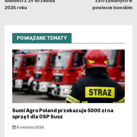
ludności z 29 września
zatrzymanych w
2025 roku
powiecie iławskim
POWIĄZANE TEMATY
Sumi Agro Poland przekazuje 5000 zł na
sprzęt dla OSP Susz
8 sierpnia 2026