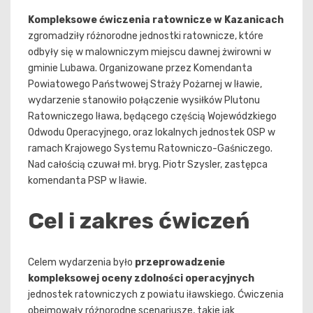
Kompleksowe ćwiczenia ratownicze w Kazanicach
zgromadziły różnorodne jednostki ratownicze, które
odbyły się w malowniczym miejscu dawnej żwirowni w
gminie Lubawa. Organizowane przez Komendanta
Powiatowego Państwowej Straży Pożarnej w Iławie,
wydarzenie stanowiło połączenie wysiłków Plutonu
Ratowniczego Iława, będącego częścią Wojewódzkiego
Odwodu Operacyjnego, oraz lokalnych jednostek OSP w
ramach Krajowego Systemu Ratowniczo-Gaśniczego.
Nad całością czuwał mł. bryg. Piotr Szysler, zastępca
komendanta PSP w Iławie.
Cel i zakres ćwiczeń
Celem wydarzenia było
przeprowadzenie
kompleksowej oceny zdolności operacyjnych
jednostek ratowniczych z powiatu iławskiego. Ćwiczenia
obejmowały różnorodne scenariusze, takie jak