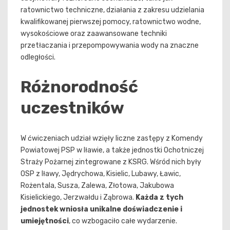
ratownictwo techniczne, działania z zakresu udzielania
kwalifikowanej pierwszej pomocy, ratownictwo wodne,
wysokościowe oraz zaawansowane techniki
przetłaczania i przepompowywania wody na znaczne
odległości.
Różnorodność
uczestników
W ćwiczeniach udział wzięły liczne zastępy z Komendy
Powiatowej PSP w Iławie, a także jednostki Ochotniczej
Straży Pożarnej zintegrowane z KSRG. Wśród nich były
OSP z Iławy, Jędrychowa, Kisielic, Lubawy, Ławic,
Rożentala, Susza, Zalewa, Złotowa, Jakubowa
Kisielickiego, Jerzwałdu i Ząbrowa.
Każda z tych
jednostek wniosła unikalne doświadczenie i
umiejętności
, co wzbogaciło całe wydarzenie.