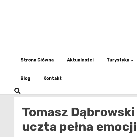
Skip
to
content
Strona Główna
Aktualności
Turystyka
Blog
Kontakt
Tomasz Dąbrowski 
uczta pełna emocji