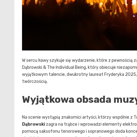
W sercu Iławy szykuje się wydarzenie, które z pewnością
Dąbrowski & The Individual Being, który obiecuje niezap
wyjątkowym talencie, dwukrotny laureat Fryderyka 2025, 
twórczością.
Wyjątkowa obsada muz
Na scenie wystąpią znakomici artyści, którzy wspólnie
Dąbrowski
zagra na trąbce i wprowadzi elementy elektro
pomocą saksofonu tenorowego i sopranowego doda konce