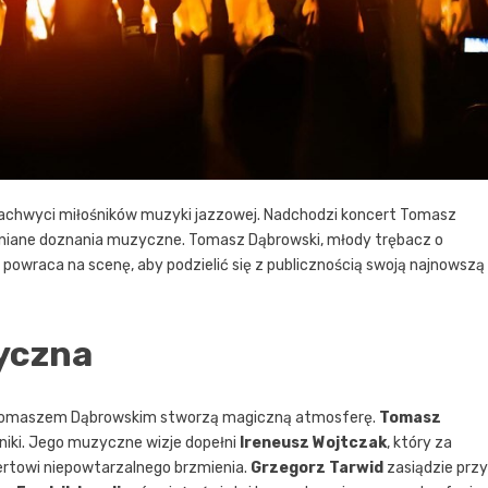
 zachwyci miłośników muzyki jazzowej. Nadchodzi koncert Tomasz
omniane doznania muzyczne. Tomasz Dąbrowski, młody trębacz o
powraca na scenę, aby podzielić się z publicznością swoją najnowszą
yczna
 z Tomaszem Dąbrowskim stworzą magiczną atmosferę.
Tomasz
niki. Jego muzyczne wizje dopełni
Ireneusz Wojtczak
, który za
rtowi niepowtarzalnego brzmienia.
Grzegorz Tarwid
zasiądzie przy