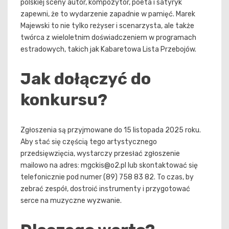
polskiej sceny autor, kompozytor, poeta i satyryk
zapewni, że to wydarzenie zapadnie w pamięć. Marek
Majewski to nie tylko reżyser i scenarzysta, ale także
twórca z wieloletnim doświadczeniem w programach
estradowych, takich jak Kabaretowa Lista Przebojów.
Jak dołączyć do
konkursu?
Zgłoszenia są przyjmowane do 15 listopada 2025 roku.
Aby stać się częścią tego artystycznego
przedsięwzięcia, wystarczy przesłać zgłoszenie
mailowo na adres:
mgckis@o2.pl
lub skontaktować się
telefonicznie pod numer (89) 758 83 82. To czas, by
zebrać zespół, dostroić instrumenty i przygotować
serce na muzyczne wyzwanie.