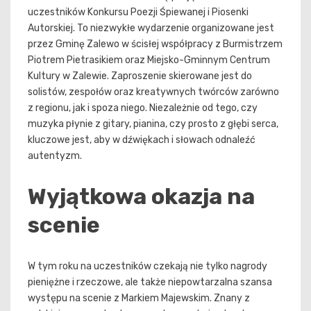
uczestników Konkursu Poezji Śpiewanej i Piosenki
Autorskiej. To niezwykłe wydarzenie organizowane jest
przez Gminę Zalewo w ścisłej współpracy z Burmistrzem
Piotrem Pietrasikiem oraz Miejsko-Gminnym Centrum
Kultury w Zalewie. Zaproszenie skierowane jest do
solistów, zespołów oraz kreatywnych twórców zarówno
z regionu, jak i spoza niego. Niezależnie od tego, czy
muzyka płynie z gitary, pianina, czy prosto z głębi serca,
kluczowe jest, aby w dźwiękach i słowach odnaleźć
autentyzm.
Wyjątkowa okazja na
scenie
W tym roku na uczestników czekają nie tylko nagrody
pieniężne i rzeczowe, ale także niepowtarzalna szansa
występu na scenie z Markiem Majewskim. Znany z