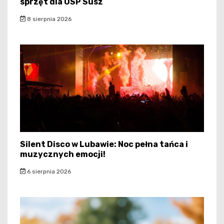
sprzęt dla OSP Susz
8 sierpnia 2026
Silent Disco w Lubawie: Noc pełna tańca i
muzycznych emocji!
6 sierpnia 2026