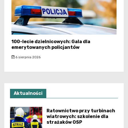
100-lecie dzielnicowych: Gala dla
emerytowanych policjantów
6 sierpnia 2026
Aktualności
Ratownictwo przy turbinach
wiatrowych: szkolenie dla
strażaków OSP