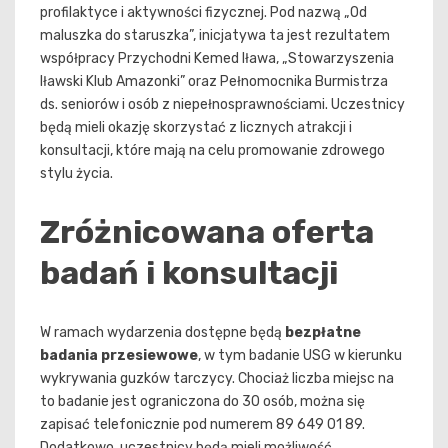
profilaktyce i aktywności fizycznej. Pod nazwą „Od
maluszka do staruszka”, inicjatywa ta jest rezultatem
współpracy Przychodni Kemed Iława, „Stowarzyszenia
Iławski Klub Amazonki” oraz Pełnomocnika Burmistrza
ds. seniorów i osób z niepełnosprawnościami. Uczestnicy
będą mieli okazję skorzystać z licznych atrakcji i
konsultacji, które mają na celu promowanie zdrowego
stylu życia.
Zróżnicowana oferta
badań i konsultacji
W ramach wydarzenia dostępne będą
bezpłatne
badania przesiewowe
, w tym badanie USG w kierunku
wykrywania guzków tarczycy. Chociaż liczba miejsc na
to badanie jest ograniczona do 30 osób, można się
zapisać telefonicznie pod numerem 89 649 01 89.
Dodatkowo, uczestnicy będą mieli możliwość