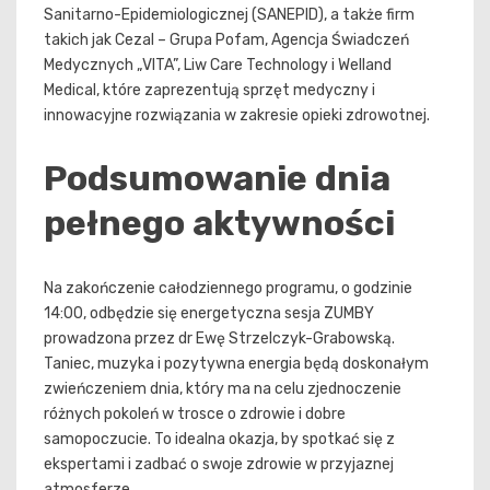
Sanitarno-Epidemiologicznej (SANEPID), a także firm
takich jak Cezal – Grupa Pofam, Agencja Świadczeń
Medycznych „VITA”, Liw Care Technology i Welland
Medical, które zaprezentują sprzęt medyczny i
innowacyjne rozwiązania w zakresie opieki zdrowotnej.
Podsumowanie dnia
pełnego aktywności
Na zakończenie całodziennego programu, o godzinie
14:00, odbędzie się energetyczna sesja ZUMBY
prowadzona przez dr Ewę Strzelczyk-Grabowską.
Taniec, muzyka i pozytywna energia będą doskonałym
zwieńczeniem dnia, który ma na celu zjednoczenie
różnych pokoleń w trosce o zdrowie i dobre
samopoczucie. To idealna okazja, by spotkać się z
ekspertami i zadbać o swoje zdrowie w przyjaznej
atmosferze.