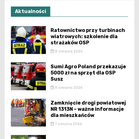
Aktualności
Ratownictwo przy turbinach
wiatrowych: szkolenie dla
strażaków OSP
8 sierpnia 2026
Sumi Agro Poland przekazuje
5000 zł na sprzęt dla OSP
Susz
8 sierpnia 2026
Zamknięcie drogi powiatowej
NR 1313N – ważne informacje
dla mieszkańców
7 sierpnia 2026