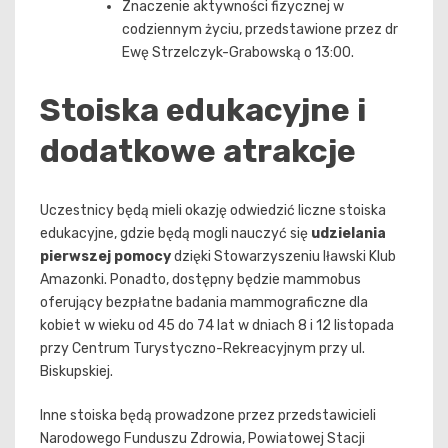
Znaczenie aktywności fizycznej w
codziennym życiu, przedstawione przez dr
Ewę Strzelczyk-Grabowską o 13:00.
Stoiska edukacyjne i
dodatkowe atrakcje
Uczestnicy będą mieli okazję odwiedzić liczne stoiska
edukacyjne, gdzie będą mogli nauczyć się
udzielania
pierwszej pomocy
dzięki Stowarzyszeniu Iławski Klub
Amazonki. Ponadto, dostępny będzie mammobus
oferujący bezpłatne badania mammograficzne dla
kobiet w wieku od 45 do 74 lat w dniach 8 i 12 listopada
przy Centrum Turystyczno-Rekreacyjnym przy ul.
Biskupskiej.
Inne stoiska będą prowadzone przez przedstawicieli
Narodowego Funduszu Zdrowia, Powiatowej Stacji