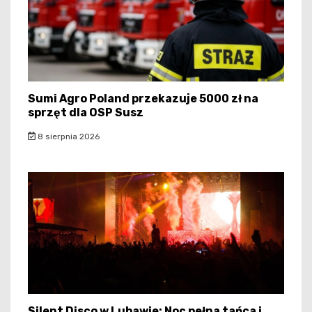
Sumi Agro Poland przekazuje 5000 zł na
sprzęt dla OSP Susz
8 sierpnia 2026
Silent Disco w Lubawie: Noc pełna tańca i