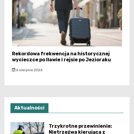
Rekordowa frekwencja na historycznej
wycieczce po Iławie i rejsie po Jezioraku
6 sierpnia 2026
Aktualności
Trzykrotne przewinienie:
Nietrzeźwa kierująca z