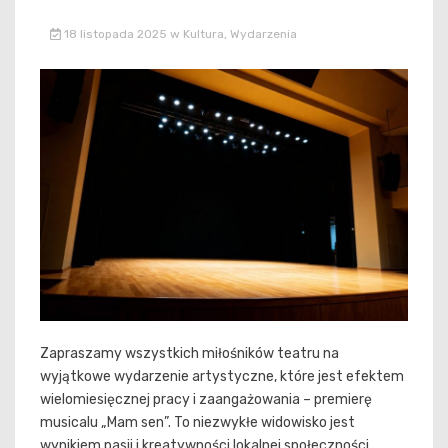
18 listopada 2025
w
Kultura
,
Wydarzenia
Zapraszamy wszystkich miłośników teatru na
wyjątkowe wydarzenie artystyczne, które jest efektem
wielomiesięcznej pracy i zaangażowania – premierę
musicalu „Mam sen”. To niezwykłe widowisko jest
wynikiem pasji i kreatywności lokalnej społeczności,