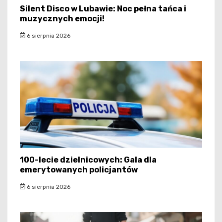
Silent Disco w Lubawie: Noc pełna tańca i
muzycznych emocji!
6 sierpnia 2026
100-lecie dzielnicowych: Gala dla
emerytowanych policjantów
6 sierpnia 2026