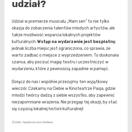
udział?
Udział w premierze musicalu „Mam sen” to nie tylko
okazja do zobaczenia talentów młodych artystów, ale
także możliwość wsparcia lokalnych projektów
kulturalnych.
Wstęp na wydarzenie jest bezpłatny
,
jednak liczba miejsc jest ograniczona, co sprawia, że
warto zadbać o miejsce z wyprzedzeniem. To doskonała
szansa, aby poczuć magię teatru i uczestniczyć w
wydarzeniu, które z pewnością zapadnie w pamięć.
Dołącz do nas i wspólnie przeżyjmy ten wyjątkowy
wieczór. Czekamy na Ciebie w Kinoteatrze Pasja, gdzie
młodzi twórcy dadzą z siebie wszystko, aby zapewnić
niezapomniane wrażenia. Nie przegap tej okazji, by stać
się częścią lokalnej historii kulturalnej!
Źródło: facebook.com/ickilawa