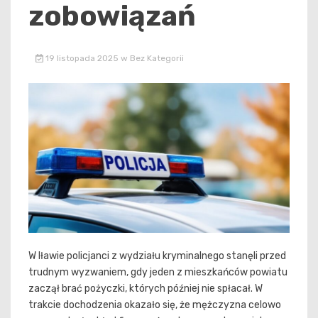
zobowiązań
19 listopada 2025
w
Bez Kategorii
W Iławie policjanci z wydziału kryminalnego stanęli przed
trudnym wyzwaniem, gdy jeden z mieszkańców powiatu
zaczął brać pożyczki, których później nie spłacał. W
trakcie dochodzenia okazało się, że mężczyzna celowo