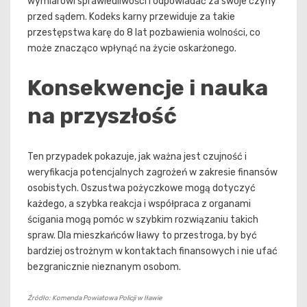
wymiarowi sprawiedliwości i odpowiadać za swoje czyny
przed sądem. Kodeks karny przewiduje za takie
przestępstwa karę do 8 lat pozbawienia wolności, co
może znacząco wpłynąć na życie oskarżonego.
Konsekwencje i nauka
na przyszłość
Ten przypadek pokazuje, jak ważna jest czujność i
weryfikacja potencjalnych zagrożeń w zakresie finansów
osobistych. Oszustwa pożyczkowe mogą dotyczyć
każdego, a szybka reakcja i współpraca z organami
ścigania mogą pomóc w szybkim rozwiązaniu takich
spraw. Dla mieszkańców Iławy to przestroga, by być
bardziej ostrożnym w kontaktach finansowych i nie ufać
bezgranicznie nieznanym osobom.
Źródło: Komenda Powiatowa Policji w Iławie