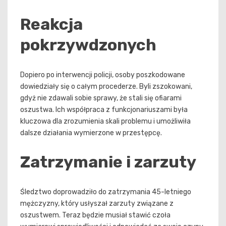
Reakcja
pokrzywdzonych
Dopiero po interwencji policji, osoby poszkodowane
dowiedziały się o całym procederze. Byli zszokowani,
gdyż nie zdawali sobie sprawy, że stali się ofiarami
oszustwa. Ich współpraca z funkcjonariuszami była
kluczowa dla zrozumienia skali problemu i umożliwiła
dalsze działania wymierzone w przestępcę.
Zatrzymanie i zarzuty
Śledztwo doprowadziło do zatrzymania 45-letniego
mężczyzny, który usłyszał zarzuty związane z
oszustwem. Teraz będzie musiał stawić czoła