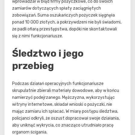
wprowadzał w błąd firmy pożyczkowe, co do swoich
zamiarów dotyczących spłaty zaciągniętych
zobowiązań. Suma oszukańczych pożyczek sięgnęła
ponad 10 000 złotych, a pokrzywdzeni nie byli świadomi,
że padli ofiarą przestępstwa, dopóki nie skontaktowali
się z nimi funkcjonariusze.
Śledztwo i jego
przebieg
Podczas działań operacyjnych funkcjonariusze
skrupulatnie zbierali materiały dowodowe, aby w końcu
namierzyć podejrzanego. Mężczyzna, wykorzystując
witryny internetowe, składał wnioski o pożyczki, nie
mając zamiaru ich spłacać. W miarę postępu śledztwa,
policjanci odkryli, że oszust dopracował swoje działania,
aby uniknąć wykrycia, co znacząco utrudniało pracę
organom ścigania.