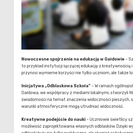
Nowoczesne spojrzenie na edukację w Gałdowie
– Sz
to przykład instytucji łączącej edukację z kreatywnością
przynosi wymierne korzyści nie tylko uczniom, ale także lo
Inicjatywa „Odblaskowa Szkoła”
– W ramach ogólnopols
Gałdowa, we współpracy z mediami lokalnymi, stworzyli fi
świadomości na temat znaczenia widoczności pieszych, sz
warunki atmosferyczne mogą utrudniać widoczność.
Kreatywne podejście do nauki
– Uczniowie świetlicy sz
możliwość zaprojektowania własnych odblasków. Dzięki wyk