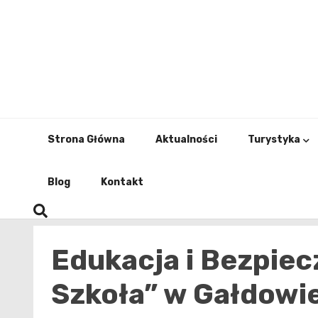
Skip
to
content
Strona Główna
Aktualności
Turystyka
Blog
Kontakt
Edukacja i Bezpie
Szkoła” w Gałdowi