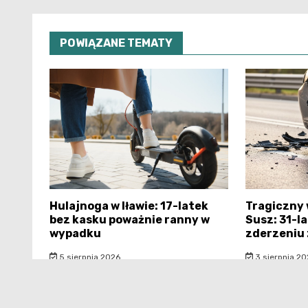
POWIĄZANE TEMATY
Hulajnoga w Iławie: 17-latek
Tragiczny
bez kasku poważnie ranny w
Susz: 31-la
wypadku
zderzeniu
5 sierpnia 2026
3 sierpnia 20