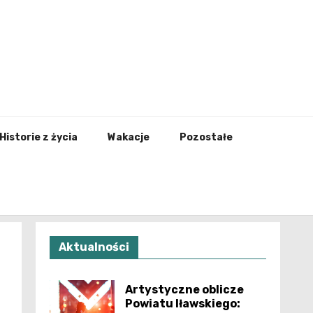
nfo.pl
Historie z życia
Wakacje
Pozostałe
Aktualności
Artystyczne oblicze
Powiatu Iławskiego: