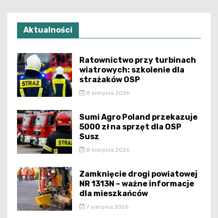
Aktualności
Ratownictwo przy turbinach
wiatrowych: szkolenie dla
strażaków OSP
8 sierpnia 2026
Sumi Agro Poland przekazuje
5000 zł na sprzęt dla OSP
Susz
8 sierpnia 2026
Zamknięcie drogi powiatowej
NR 1313N – ważne informacje
dla mieszkańców
7 sierpnia 2026