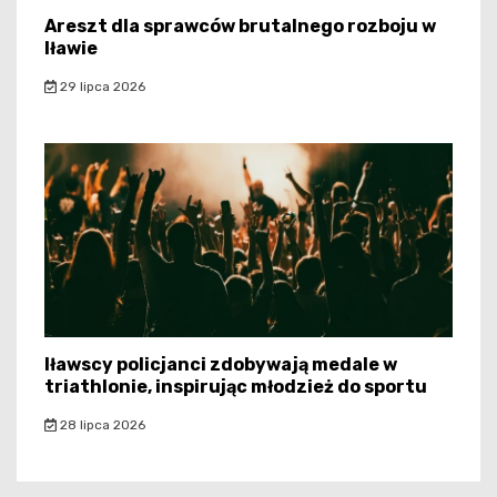
Areszt dla sprawców brutalnego rozboju w
Iławie
29 lipca 2026
Iławscy policjanci zdobywają medale w
triathlonie, inspirując młodzież do sportu
28 lipca 2026