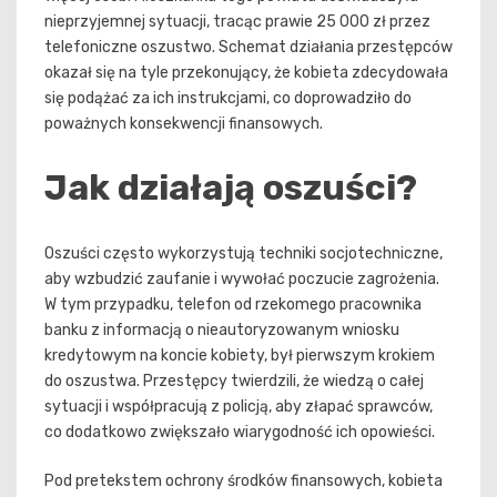
nieprzyjemnej sytuacji, tracąc prawie 25 000 zł przez
telefoniczne oszustwo. Schemat działania przestępców
okazał się na tyle przekonujący, że kobieta zdecydowała
się podążać za ich instrukcjami, co doprowadziło do
poważnych konsekwencji finansowych.
Jak działają oszuści?
Oszuści często wykorzystują techniki socjotechniczne,
aby wzbudzić zaufanie i wywołać poczucie zagrożenia.
W tym przypadku, telefon od rzekomego pracownika
banku z informacją o nieautoryzowanym wniosku
kredytowym na koncie kobiety, był pierwszym krokiem
do oszustwa. Przestępcy twierdzili, że wiedzą o całej
sytuacji i współpracują z policją, aby złapać sprawców,
co dodatkowo zwiększało wiarygodność ich opowieści.
Pod pretekstem ochrony środków finansowych, kobieta