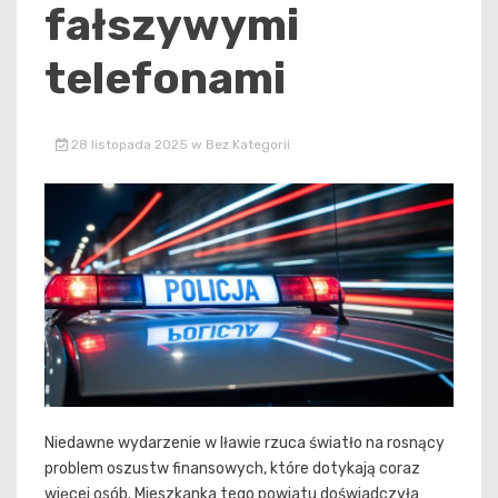
fałszywymi
telefonami
28 listopada 2025
w
Bez Kategorii
Niedawne wydarzenie w Iławie rzuca światło na rosnący
problem oszustw finansowych, które dotykają coraz
więcej osób. Mieszkanka tego powiatu doświadczyła