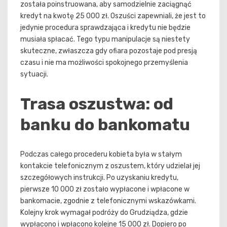
została poinstruowana, aby samodzielnie zaciągnąć
kredyt na kwotę 25 000 zł. Oszuści zapewniali, że jest to
jedynie procedura sprawdzająca i kredytu nie będzie
musiała spłacać. Tego typu manipulacje są niestety
skuteczne, zwłaszcza gdy ofiara pozostaje pod presją
czasu i nie ma możliwości spokojnego przemyślenia
sytuacji.
Trasa oszustwa: od
banku do bankomatu
Podczas całego procederu kobieta była w stałym
kontakcie telefonicznym z oszustem, który udzielał jej
szczegółowych instrukcji. Po uzyskaniu kredytu,
pierwsze 10 000 zł zostało wypłacone i wpłacone w
bankomacie, zgodnie z telefonicznymi wskazówkami.
Kolejny krok wymagał podróży do Grudziądza, gdzie
wypłacono i wpłacono kolejne 15 000 zł. Dopiero po