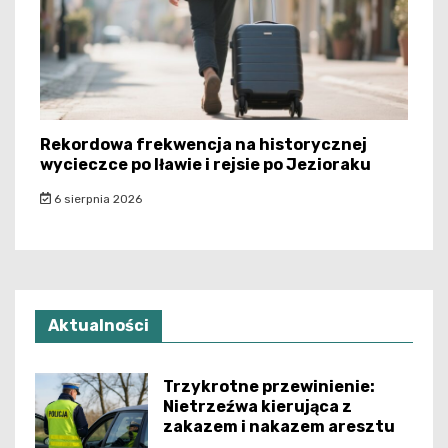
Rekordowa frekwencja na historycznej
wycieczce po Iławie i rejsie po Jezioraku
6 sierpnia 2026
Aktualności
Trzykrotne przewinienie:
Nietrzeźwa kierująca z
zakazem i nakazem aresztu