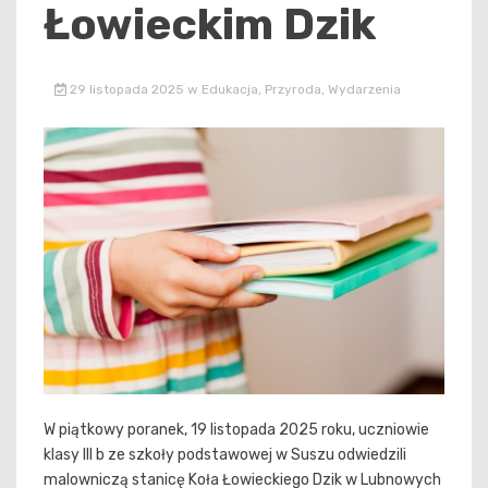
Łowieckim Dzik
29 listopada 2025
w
Edukacja
,
Przyroda
,
Wydarzenia
W piątkowy poranek, 19 listopada 2025 roku, uczniowie
klasy III b ze szkoły podstawowej w Suszu odwiedzili
malowniczą stanicę Koła Łowieckiego Dzik w Lubnowych