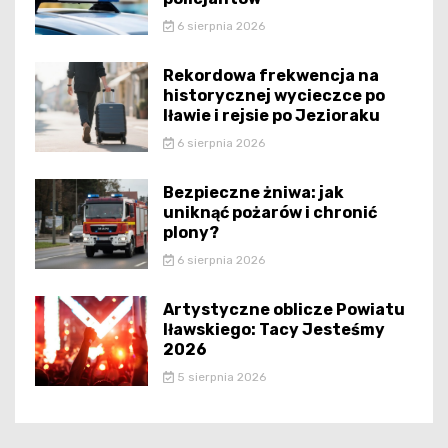
6 sierpnia 2026
Rekordowa frekwencja na
historycznej wycieczce po
Iławie i rejsie po Jezioraku
6 sierpnia 2026
Bezpieczne żniwa: jak
uniknąć pożarów i chronić
plony?
6 sierpnia 2026
Artystyczne oblicze Powiatu
Iławskiego: Tacy Jesteśmy
2026
5 sierpnia 2026