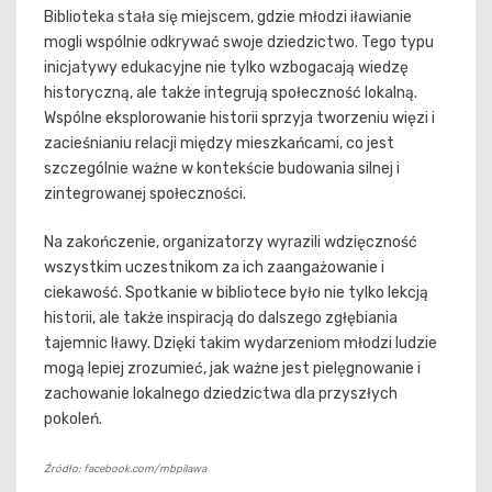
Biblioteka stała się miejscem, gdzie młodzi iławianie
mogli wspólnie odkrywać swoje dziedzictwo. Tego typu
inicjatywy edukacyjne nie tylko wzbogacają wiedzę
historyczną, ale także integrują społeczność lokalną.
Wspólne eksplorowanie historii sprzyja tworzeniu więzi i
zacieśnianiu relacji między mieszkańcami, co jest
szczególnie ważne w kontekście budowania silnej i
zintegrowanej społeczności.
Na zakończenie, organizatorzy wyrazili wdzięczność
wszystkim uczestnikom za ich zaangażowanie i
ciekawość. Spotkanie w bibliotece było nie tylko lekcją
historii, ale także inspiracją do dalszego zgłębiania
tajemnic Iławy. Dzięki takim wydarzeniom młodzi ludzie
mogą lepiej zrozumieć, jak ważne jest pielęgnowanie i
zachowanie lokalnego dziedzictwa dla przyszłych
pokoleń.
Źródło: facebook.com/mbpilawa