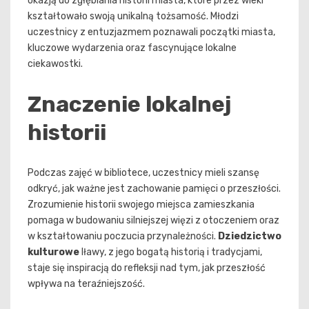
okazją do zgłębiania historii miasta, które przez wieki
kształtowało swoją unikalną tożsamość. Młodzi
uczestnicy z entuzjazmem poznawali początki miasta,
kluczowe wydarzenia oraz fascynujące lokalne
ciekawostki.
Znaczenie lokalnej
historii
Podczas zajęć w bibliotece, uczestnicy mieli szansę
odkryć, jak ważne jest zachowanie pamięci o przeszłości.
Zrozumienie historii swojego miejsca zamieszkania
pomaga w budowaniu silniejszej więzi z otoczeniem oraz
w kształtowaniu poczucia przynależności.
Dziedzictwo
kulturowe
Iławy, z jego bogatą historią i tradycjami,
staje się inspiracją do refleksji nad tym, jak przeszłość
wpływa na teraźniejszość.