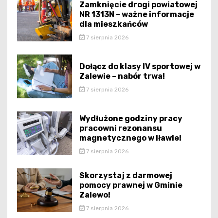
Zamknięcie drogi powiatowej
NR 1313N – ważne informacje
dla mieszkańców
7 sierpnia 2026
Dołącz do klasy IV sportowej w
Zalewie – nabór trwa!
7 sierpnia 2026
Wydłużone godziny pracy
pracowni rezonansu
magnetycznego w Iławie!
7 sierpnia 2026
Skorzystaj z darmowej
pomocy prawnej w Gminie
Zalewo!
7 sierpnia 2026