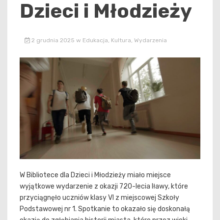
Dzieci i Młodzieży
2 grudnia 2025
w
Edukacja
,
Kultura
,
Wydarzenia
W Bibliotece dla Dzieci i Młodzieży miało miejsce
wyjątkowe wydarzenie z okazji 720-lecia Iławy, które
przyciągnęło uczniów klasy VI z miejscowej Szkoły
Podstawowej nr 1. Spotkanie to okazało się doskonałą