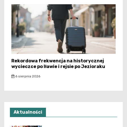
Rekordowa frekwencja na historycznej
wycieczce po Iławie i rejsie po Jezioraku
6 sierpnia 2026
Aktualności