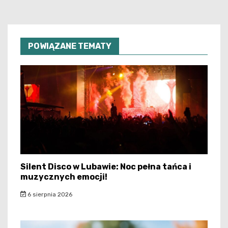
POWIĄZANE TEMATY
Silent Disco w Lubawie: Noc pełna tańca i
muzycznych emocji!
6 sierpnia 2026