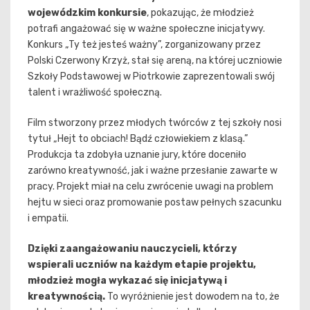
wojewódzkim konkursie
, pokazując, że młodzież
potrafi angażować się w ważne społeczne inicjatywy.
Konkurs „Ty też jesteś ważny”, zorganizowany przez
Polski Czerwony Krzyż, stał się areną, na której uczniowie
Szkoły Podstawowej w Piotrkowie zaprezentowali swój
talent i wrażliwość społeczną.
Film stworzony przez młodych twórców z tej szkoły nosi
tytuł „Hejt to obciach! Bądź człowiekiem z klasą.”
Produkcja ta zdobyła uznanie jury, które doceniło
zarówno kreatywność, jak i ważne przesłanie zawarte w
pracy. Projekt miał na celu zwrócenie uwagi na problem
hejtu w sieci oraz promowanie postaw pełnych szacunku
i empatii.
Dzięki zaangażowaniu nauczycieli, którzy
wspierali uczniów na każdym etapie projektu,
młodzież mogła wykazać się inicjatywą i
kreatywnością.
To wyróżnienie jest dowodem na to, że