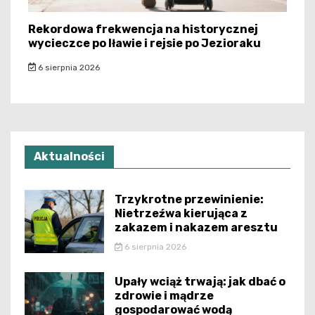
Rekordowa frekwencja na historycznej
wycieczce po Iławie i rejsie po Jezioraku
6 sierpnia 2026
Aktualności
Trzykrotne przewinienie:
Nietrzeźwa kierująca z
zakazem i nakazem aresztu
6 sierpnia 2026
Upały wciąż trwają: jak dbać o
zdrowie i mądrze
gospodarować wodą