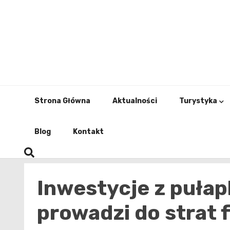
Skip
to
content
Strona Główna
Aktualności
Turystyka
Blog
Kontakt
Inwestycje z pułap
prowadzi do strat