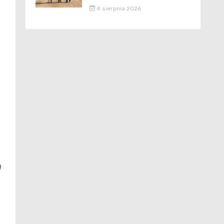
4 sierpnia 2026
ą