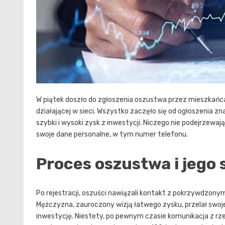
W piątek doszło do zgłoszenia oszustwa przez mieszkańca
działającej w sieci. Wszystko zaczęło się od ogłoszenia 
szybki i wysoki zysk z inwestycji. Niczego nie podejrzewa
swoje dane personalne, w tym numer telefonu.
Proces oszustwa i jego 
Po rejestracji, oszuści nawiązali kontakt z pokrzywdzon
Mężczyzna, zauroczony wizją łatwego zysku, przelał swoje
inwestycję. Niestety, po pewnym czasie komunikacja z r