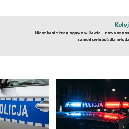
Kole
Mieszkanie treningowe w Iławie – nowa szan
samodzielność dla młodz