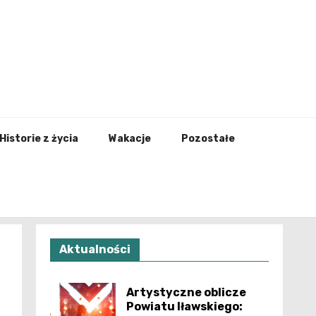
nfo.pl
Historie z życia
Wakacje
Pozostałe
Aktualności
Artystyczne oblicze
Powiatu Iławskiego: