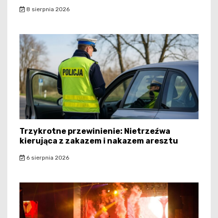
8 sierpnia 2026
Trzykrotne przewinienie: Nietrzeźwa
kierująca z zakazem i nakazem aresztu
6 sierpnia 2026