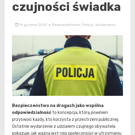
czujności świadka
16 grudnia 2025
w
Bezpieczeństwo
,
Policja
,
Wydarzenia
Bezpieczeństwo na drogach jako wspólna
odpowiedzialność
to koncepcja, którą powinien
przyswoić każdy, kto korzysta z przestrzeni publicznej.
Ostatnie wydarzenie z udziałem czujnego obywatela
pokazuje, jak ważna jest rola społeczności w utrzymaniu