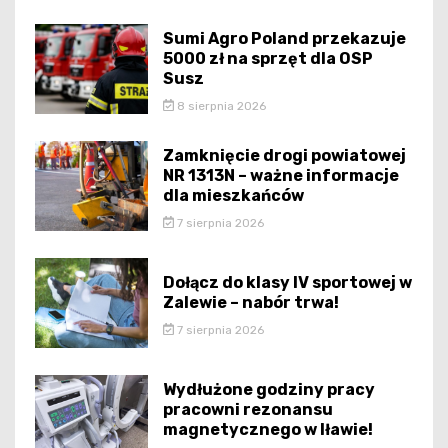
Sumi Agro Poland przekazuje
5000 zł na sprzęt dla OSP
Susz
8 sierpnia 2026
Zamknięcie drogi powiatowej
NR 1313N – ważne informacje
dla mieszkańców
7 sierpnia 2026
Dołącz do klasy IV sportowej w
Zalewie – nabór trwa!
7 sierpnia 2026
Wydłużone godziny pracy
pracowni rezonansu
magnetycznego w Iławie!