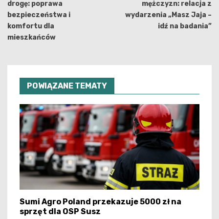
drogę: poprawa
mężczyzn: relacja z
bezpieczeństwa i
wydarzenia „Masz Jaja –
komfortu dla
idź na badania”
mieszkańców
POWIĄZANE TEMATY
Sumi Agro Poland przekazuje 5000 zł na
sprzęt dla OSP Susz