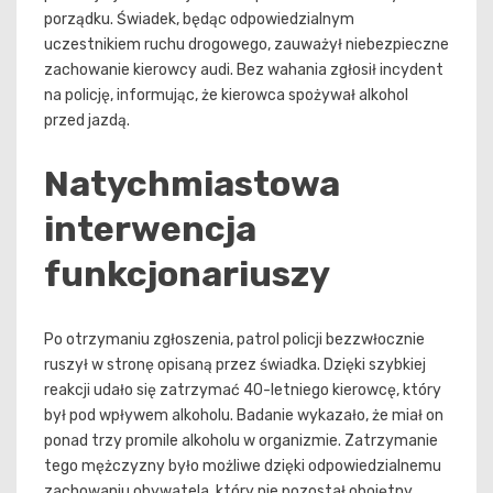
porządku. Świadek, będąc odpowiedzialnym
uczestnikiem ruchu drogowego, zauważył niebezpieczne
zachowanie kierowcy audi. Bez wahania zgłosił incydent
na policję, informując, że kierowca spożywał alkohol
przed jazdą.
Natychmiastowa
interwencja
funkcjonariuszy
Po otrzymaniu zgłoszenia, patrol policji bezzwłocznie
ruszył w stronę opisaną przez świadka. Dzięki szybkiej
reakcji udało się zatrzymać 40-letniego kierowcę, który
był pod wpływem alkoholu. Badanie wykazało, że miał on
ponad trzy promile alkoholu w organizmie. Zatrzymanie
tego mężczyzny było możliwe dzięki odpowiedzialnemu
zachowaniu obywatela, który nie pozostał obojętny