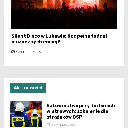
Silent Disco w Lubawie: Noc pełna tańca i
muzycznych emocji!
6 sierpnia 2026
Aktualności
Ratownictwo przy turbinach
wiatrowych: szkolenie dla
strażaków OSP
8 sierpnia 2026