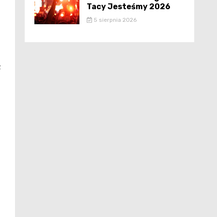
Tacy Jesteśmy 2026
5 sierpnia 2026
z