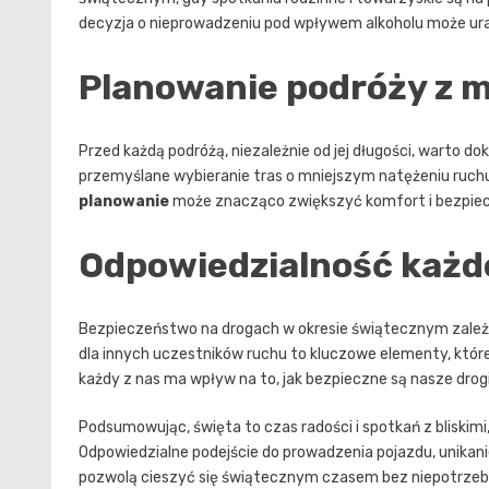
decyzja o nieprowadzeniu pod wpływem alkoholu może urat
Planowanie podróży z m
Przed każdą podróżą, niezależnie od jej długości, warto d
przemyślane wybieranie tras o mniejszym natężeniu ruch
planowanie
może znacząco zwiększyć komfort i bezpie
Odpowiedzialność każd
Bezpieczeństwo na drogach w okresie świątecznym zależy 
dla innych uczestników ruchu to kluczowe elementy, któr
każdy z nas ma wpływ na to, jak bezpieczne są nasze drogi
Podsumowując, święta to czas radości i spotkań z bliskim
Odpowiedzialne podejście do prowadzenia pojazdu, unikan
pozwolą cieszyć się świątecznym czasem bez niepotrzebn