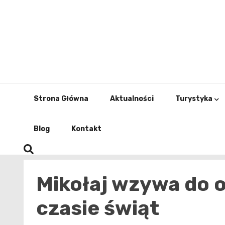
Skip
to
content
Strona Główna
Aktualności
Turystyka
Blog
Kontakt
Mikołaj wzywa do o
czasie świąt