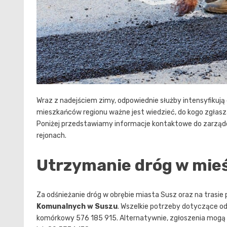
Wraz z nadejściem zimy, odpowiednie służby intensyfikują
mieszkańców regionu ważne jest wiedzieć, do kogo zgłas
Poniżej przedstawiamy informacje kontaktowe do zarząd
rejonach.
Utrzymanie dróg w mieśc
Za odśnieżanie dróg w obrębie miasta Susz oraz na tras
Komunalnych w Suszu
. Wszelkie potrzeby dotyczące o
komórkowy 576 185 915. Alternatywnie, zgłoszenia mog