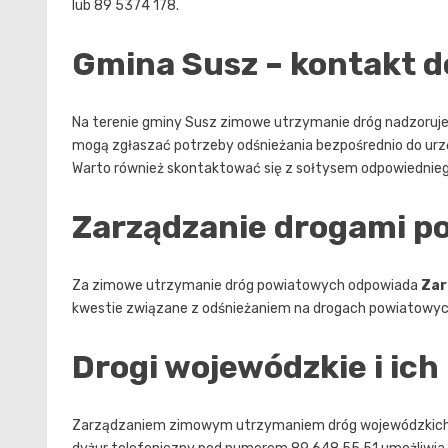
lub 89 5374 178.
Gmina Susz – kontakt d
Na terenie gminy Susz zimowe utrzymanie dróg nadzoruj
mogą zgłaszać potrzeby odśnieżania bezpośrednio do ur
Warto również skontaktować się z sołtysem odpowiednie
Zarządzanie drogami p
Za zimowe utrzymanie dróg powiatowych odpowiada
Zar
kwestie związane z odśnieżaniem na drogach powiatowy
Drogi wojewódzkie i ic
Zarządzaniem zimowym utrzymaniem dróg wojewódzkich 