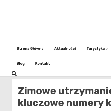
Skip
to
content
Strona Główna
Aktualności
Turystyka
Blog
Kontakt
Zimowe utrzymanie
kluczowe numery 