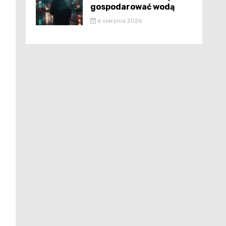
gospodarować wodą
6 sierpnia 2026
e