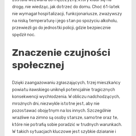
drogę, nie wiedząc, jak dotrzeć do domu. Choć 61-latek
nie wymagał hospitalizacji, funkcjonariusze, zważywszy
na niską temperaturę i jego stan po spożyciu alkoholu,
przewieźli go do jednostki policji, gdzie bezpiecznie
spędził noc.
Znaczenie czujności
społecznej
Dzięki zaangażowaniu zgłaszających, trzej mieszkańcy
powiatu iławskiego uniknęli potencjalnie tragicznych
konsekwencji wychłodzenia. W obliczu nadchodzących,
mroźnych dni, niezwykle istotne jest, aby nie
pozostawać obojętnym na los innych. Szczególnie
wrażliwe na zimno są osoby starsze, samotne oraz te,
które nie potrafią sobie poradzić w trudnych warunkach.
W takich sytuacjach kluczowe jest szybkie działanie i