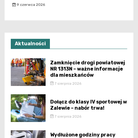
9 czerwca 2026
Aktualności
Zamknięcie drogi powiatowej
NR 1313N – ważne informacje
dla mieszkańców
7 sierpnia 2026
Dołącz do klasy IV sportowej w
Zalewie – nabór trwa!
7 sierpnia 2026
Wydłużone godziny pracy