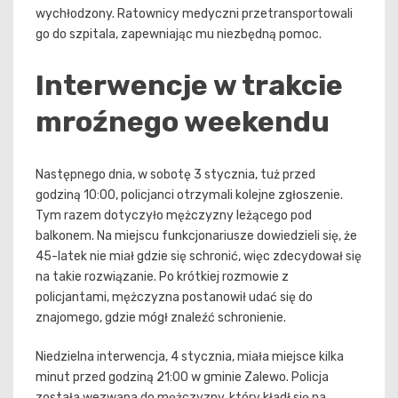
wychłodzony. Ratownicy medyczni przetransportowali
go do szpitala, zapewniając mu niezbędną pomoc.
Interwencje w trakcie
mroźnego weekendu
Następnego dnia, w sobotę 3 stycznia, tuż przed
godziną 10:00, policjanci otrzymali kolejne zgłoszenie.
Tym razem dotyczyło mężczyzny leżącego pod
balkonem. Na miejscu funkcjonariusze dowiedzieli się, że
45-latek nie miał gdzie się schronić, więc zdecydował się
na takie rozwiązanie. Po krótkiej rozmowie z
policjantami, mężczyzna postanowił udać się do
znajomego, gdzie mógł znaleźć schronienie.
Niedzielna interwencja, 4 stycznia, miała miejsce kilka
minut przed godziną 21:00 w gminie Zalewo. Policja
została wezwana do mężczyzny, który kładł się na