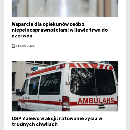
Wsparcie dla opiekunów osób z
niepełnosprawnościami w Iławie trwa do
czerwca
1 lipca 2026
OSP Zalewo w akcji: ratowanie życia w
trudnych chwilach