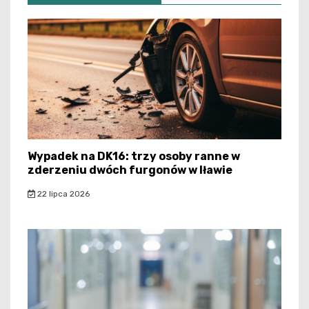
Wypadek na DK16: trzy osoby ranne w
zderzeniu dwóch furgonów w Iławie
22 lipca 2026