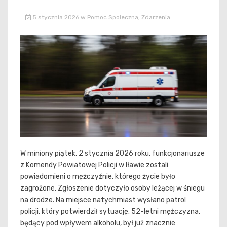
5 stycznia 2026
w
Pomoc Społeczna
,
Zdarzenia
W miniony piątek, 2 stycznia 2026 roku, funkcjonariusze
z Komendy Powiatowej Policji w Iławie zostali
powiadomieni o mężczyźnie, którego życie było
zagrożone. Zgłoszenie dotyczyło osoby leżącej w śniegu
na drodze. Na miejsce natychmiast wysłano patrol
policji, który potwierdził sytuację. 52-letni mężczyzna,
będący pod wpływem alkoholu, był już znacznie