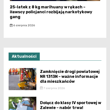
25-latek z 8 kg marihuany w rękach –
iławscy policjanci rozbijają narkotykowy
gang
6 sierpnia 2026
Aktualności
Zamknięcie drogi powiatowej
NR 1313N – ważne informacje
dla mieszkańców
7 sierpnia 2026
Dołącz do klasy IV sportowej w
Zalewie – nabór trwa!