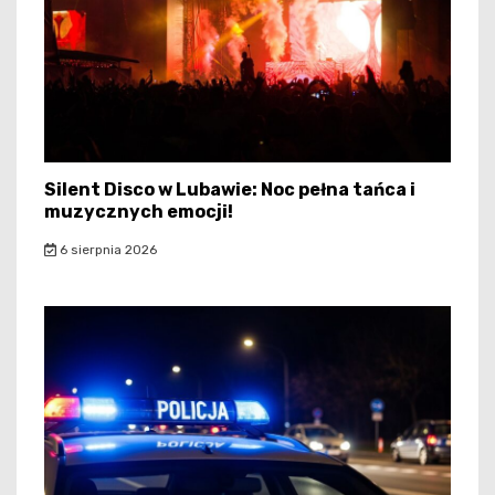
Silent Disco w Lubawie: Noc pełna tańca i
muzycznych emocji!
6 sierpnia 2026