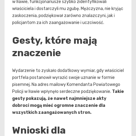
w Iławie, funkcjonariusze szybko zidentyfikowali
właściciela i dostarczyli mu zgubę. Mężczyzna, nie kryjąc
zaskoczenia, podziękował zarówno znalazczyni, jak i
policjantom za ich zaangażowanie i uczciwość.
Gesty, które mają
znaczenie
Wydarzenie to zyskało dodatkowy wymiar, gdy właściciel
portfela postanowił wyrazić swoje uznanie w formie
pisemnej. Na adres mailowy Komendanta Powiatowego
Policji w Iławie wpłynęło serdeczne podziękowanie.
Takie
gesty pokazują, że nawet najmniejsze akty
dobroci mogą mieć ogromne znaczenie dla
wszystkich zaangażowanych stron.
Wnioski dla