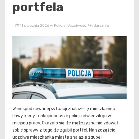
portfela
11 stycznia 2026
w
Policja
,
Uczciwość
,
Wydarzenia
W niespodziewanej sytuacji znalazł się mieszkaniec
Iławy, kiedy funkcjonariusze policji odwiedzili go w
miejscu pracy. Okazało się, że mężczyzna nie zdawał
sobie sprawy z tego, że zgubił portfel. Na szczęście
uczciwa mieszkanka miasta znalazła zgubę i