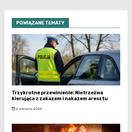
POWIĄZANE TEMATY
Trzykrotne przewinienie: Nietrzeźwa
kierująca z zakazem i nakazem aresztu
6 sierpnia 2026