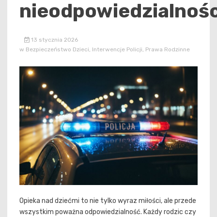
nieodpowiedzialnośc
13 stycznia 2026
w
Bezpieczeństwo Dzieci
,
Interwencje Policji
,
Prawa Rodzinne
Opieka nad dziećmi to nie tylko wyraz miłości, ale przede
wszystkim poważna odpowiedzialność. Każdy rodzic czy