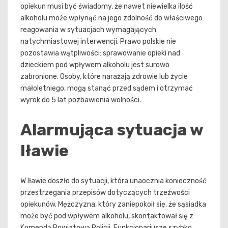
opiekun musi być świadomy, że nawet niewielka ilość
alkoholu może wpłynąć na jego zdolność do właściwego
reagowania w sytuacjach wymagających
natychmiastowej interwencji. Prawo polskie nie
pozostawia wątpliwości: sprawowanie opieki nad
dzieckiem pod wpływem alkoholu jest surowo
zabronione. Osoby, które narażają zdrowie lub życie
małoletniego, mogą stanąć przed sądem i otrzymać
wyrok do 5 lat pozbawienia wolności.
Alarmująca sytuacja w
Iławie
W Iławie doszło do sytuacji, która unaocznia konieczność
przestrzegania przepisów dotyczących trzeźwości
opiekunów. Mężczyzna, który zaniepokoił się, że sąsiadka
może być pod wpływem alkoholu, skontaktował się z
Komendą Powiatową Policji. Funkcjonariusze szybko