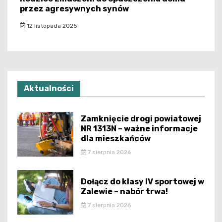
przez agresywnych synów
12 listopada 2025
Aktualności
Zamknięcie drogi powiatowej
NR 1313N – ważne informacje
dla mieszkańców
7 sierpnia 2026
Dołącz do klasy IV sportowej w
Zalewie – nabór trwa!
7 sierpnia 2026