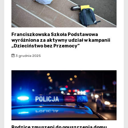
Franciszkowska Szkoła Podstawowa
wyróżniona za aktywny udział w kampanii
„Dzieciństwo bez Przemocy”
3 grudnia 2025
Rodzice zmuszeni do opuszczenia domu