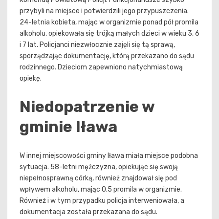
przybyli na miejsce i potwierdzili jego przypuszczenia.
24-letnia kobieta, mając w organizmie ponad pół promila
alkoholu, opiekowała się trójką małych dzieci w wieku 3, 6
i 7 lat. Policjanci niezwłocznie zajęli się tą sprawą,
sporządzając dokumentację, którą przekazano do sądu
rodzinnego. Dzieciom zapewniono natychmiastową
opiekę.
Niedopatrzenie w
gminie Iława
W innej miejscowości gminy Iława miała miejsce podobna
sytuacja. 58-letni mężczyzna, opiekując się swoją
niepełnosprawną córką, również znajdował się pod
wpływem alkoholu, mając 0,5 promila w organizmie.
Również i w tym przypadku policja interweniowała, a
dokumentacja została przekazana do sądu.