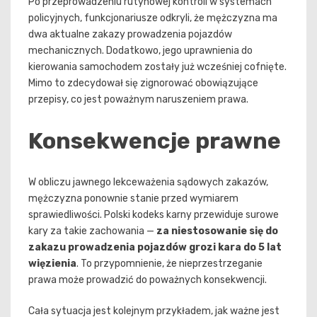
Po przeprowadzeniu rutynowej kontroli w systemach
policyjnych, funkcjonariusze odkryli, że mężczyzna ma
dwa aktualne zakazy prowadzenia pojazdów
mechanicznych. Dodatkowo, jego uprawnienia do
kierowania samochodem zostały już wcześniej cofnięte.
Mimo to zdecydował się zignorować obowiązujące
przepisy, co jest poważnym naruszeniem prawa.
Konsekwencje prawne
W obliczu jawnego lekceważenia sądowych zakazów,
mężczyzna ponownie stanie przed wymiarem
sprawiedliwości. Polski kodeks karny przewiduje surowe
kary za takie zachowania —
za niestosowanie się do
zakazu prowadzenia pojazdów grozi kara do 5 lat
więzienia
. To przypomnienie, że nieprzestrzeganie
prawa może prowadzić do poważnych konsekwencji.
Cała sytuacja jest kolejnym przykładem, jak ważne jest