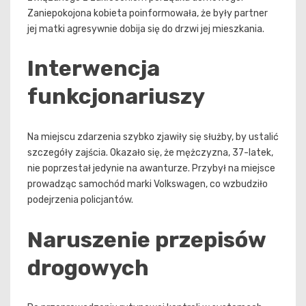
Zaniepokojona kobieta poinformowała, że były partner
jej matki agresywnie dobija się do drzwi jej mieszkania.
Interwencja
funkcjonariuszy
Na miejscu zdarzenia szybko zjawiły się służby, by ustalić
szczegóły zajścia. Okazało się, że mężczyzna, 37-latek,
nie poprzestał jedynie na awanturze. Przybył na miejsce
prowadząc samochód marki Volkswagen, co wzbudziło
podejrzenia policjantów.
Naruszenie przepisów
drogowych