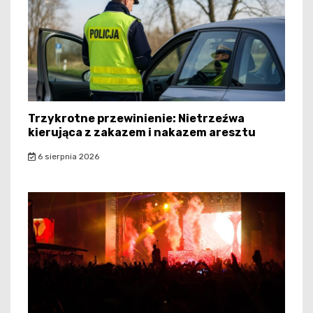
Trzykrotne przewinienie: Nietrzeźwa
kierująca z zakazem i nakazem aresztu
6 sierpnia 2026