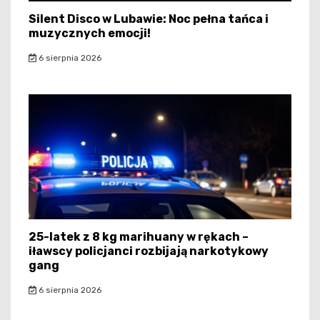
Silent Disco w Lubawie: Noc pełna tańca i
muzycznych emocji!
6 sierpnia 2026
25-latek z 8 kg marihuany w rękach –
iławscy policjanci rozbijają narkotykowy
gang
6 sierpnia 2026