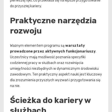
pierwszej ręki, co przekłada się na lepsze przygotowanie
do przyszłej kariery.
Praktyczne narzędzia
rozwoju
Ważnym elementem programu są
warsztaty
prowadzone przez aktywnych funkcjonariuszy
.
Uczestnicy mają możliwość poznania specyfiki
codziennej pracy w służbach oraz rozwinięcia
umiejętności niezbędnych w dynamicznym środowisku
zawodowym. Ten praktyczny aspekt nauki jest kluczowy
dla zrozumienia przyszłych wyzwań i przygotowania się
na nie.
Ścieżka do kariery w
służbach