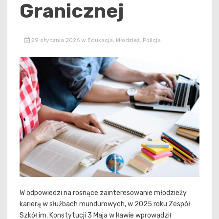
Granicznej
29 stycznia 2026
w
Edukacja
,
Młodzież
,
Policja
W odpowiedzi na rosnące zainteresowanie młodzieży
karierą w służbach mundurowych, w 2025 roku Zespół
Szkół im. Konstytucji 3 Maja w Iławie wprowadził