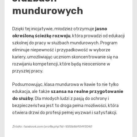
mundurowych
Dzięki tej inicjatywie, młodzież otrzymuje
jasno
określoną ścieżkę rozwoju
, która prowadzi od edukacji
szkolnej do pracy w służbach mundurowych. Program
eliminuje niepewność i przypadkowość w wyborze
kariery, umożliwiając uczniom skoncentrowanie się na
rozwijaniu kompetencji, które będą nieocenione w
przyszłej pracy.
Podsumowując, klasa mundurowa w Iławie to nie tylko
edukacja, ale także
szansa na realne przygotowanie
do służby
. Dla młodych ludzi z pasją do ochrony i
bezpieczeństwa jest to droga pełna możliwości, która
otwiera drzwi do profesji pełnej wyzwań i satysfakcji.
Źródło: facebook.com/profile.php?id=100068695493040