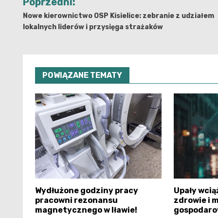
Poprzedni:
wpisu
Nowe kierownictwo OSP Kisielice: zebranie z udziałem
lokalnych liderów i przysięga strażaków
POWIĄZANE TEMATY
Wydłużone godziny pracy
Upały wciąż
pracowni rezonansu
zdrowie i 
magnetycznego w Iławie!
gospodaro