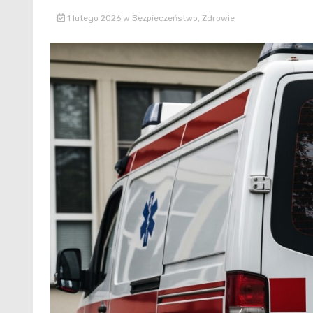
1 lutego 2026
w
Bezpieczeństwo
,
Zdrowie