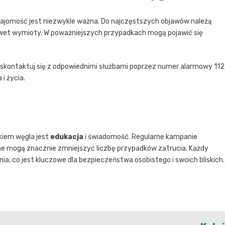
ajomość jest niezwykle ważna. Do najczęstszych objawów należą
 nawet wymioty. W poważniejszych przypadkach mogą pojawić się
e skontaktuj się z odpowiednimi służbami poprzez numer alarmowy 112
i życia.
kiem węgla jest
edukacja
i świadomość. Regularne kampanie
ne mogą znacznie zmniejszyć liczbę przypadków zatrucia. Każdy
a, co jest kluczowe dla bezpieczeństwa osobistego i swoich bliskich.