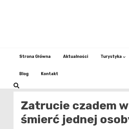
Skip
to
content
Strona Główna
Aktualności
Turystyka
Blog
Kontakt
Zatrucie czadem w 
śmierć jednej osob