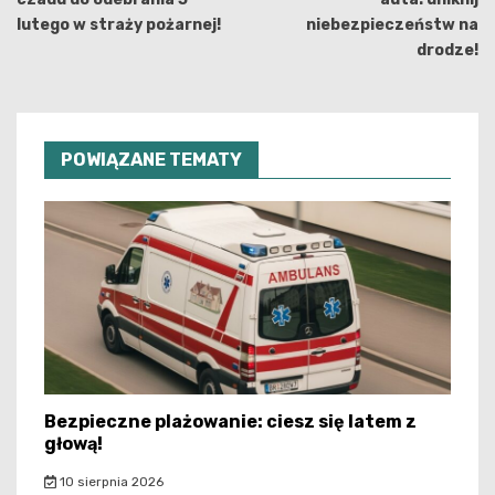
lutego w straży pożarnej!
niebezpieczeństw na
drodze!
POWIĄZANE TEMATY
Bezpieczne plażowanie: ciesz się latem z
głową!
10 sierpnia 2026