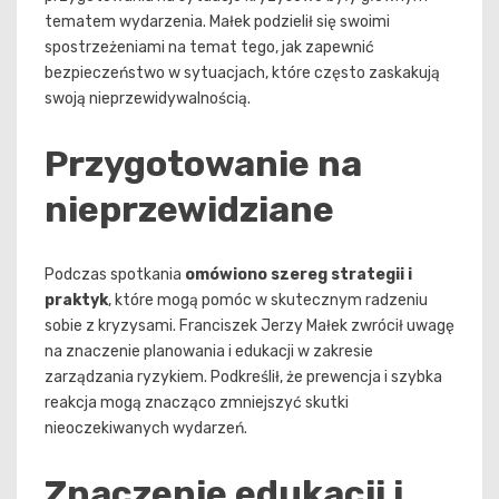
tematem wydarzenia. Małek podzielił się swoimi
spostrzeżeniami na temat tego, jak zapewnić
bezpieczeństwo w sytuacjach, które często zaskakują
swoją nieprzewidywalnością.
Przygotowanie na
nieprzewidziane
Podczas spotkania
omówiono szereg strategii i
praktyk
, które mogą pomóc w skutecznym radzeniu
sobie z kryzysami. Franciszek Jerzy Małek zwrócił uwagę
na znaczenie planowania i edukacji w zakresie
zarządzania ryzykiem. Podkreślił, że prewencja i szybka
reakcja mogą znacząco zmniejszyć skutki
nieoczekiwanych wydarzeń.
Znaczenie edukacji i