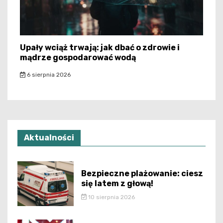
Upały wciąż trwają: jak dbać o zdrowie i
mądrze gospodarować wodą
6 sierpnia 2026
Aktualności
Bezpieczne plażowanie: ciesz
się latem z głową!
10 sierpnia 2026