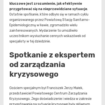
kluczowe jest zrozumienie, jak efektywnie
przygotować się na nieprzewidziane sytuacje
.
Ostatnie spotkanie, które odbyło się w ramach cyklu
organizowanego przez Powiatową Stację Sanitarno-
Epidemiologiczną w Iławie, zgromadziło wielu
zainteresowanych. Wydarzenie to umożliwiło
uczestnikom wysłuchanie cennych wskazówek od
specjalisty w tej dziedzinie.
Spotkanie z ekspertem
od zarządzania
kryzysowego
Gościem specjalnym był Franciszek Jerzy Małek,
przedstawiciel Powiatowego Centrum Zarządzania
Kryzysowego. Jego doświadczenie i wiedza w zakresie
przygotowania na sytuacje kryzysowe były głównym