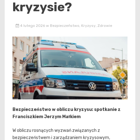
kryzysie?
4 lutego 2026
w
Bezpieczeństwo
,
Kryzysy
,
Zdrowie
Bezpieczeństwo w obliczu kryzysu: spotkanie z
Franciszkiem Jerzym Małkiem
W obliczu rosnących wyzwań związanych z
bezpieczeństwem i zarządzaniem kryzysowym,